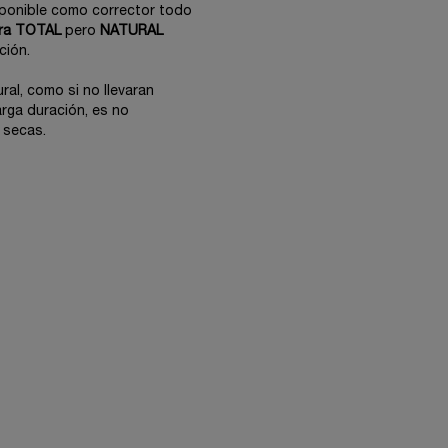
ponible como corrector todo
ra TOTAL
pero
NATURAL
ción.
ral, como si no llevaran
arga duración, es no
 secas.