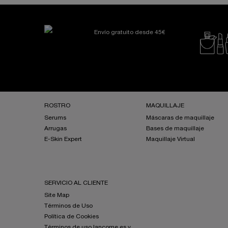
Envío gratuito desde 45€
Navegación a pie de página
ROSTRO
MAQUILLAJE
Serums
Máscaras de maquillaje
Arrugas
Bases de maquillaje
E-Skin Expert
Maquillaje Virtual
SERVICIO AL CLIENTE
Site Map
Términos de Uso
Política de Cookies
Términos de uso lancome.es y