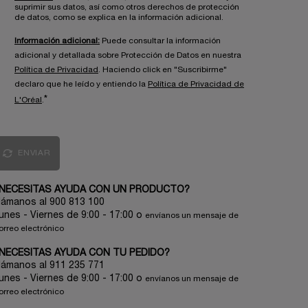
suprimir sus datos, así como otros derechos de protección
de datos, como se explica en la información adicional.
Información adicional:
Puede consultar la información
adicional y detallada sobre Protección de Datos en nuestra
Política de Privacidad
. Haciendo click en "Suscribirme"
declaro que he leído y entiendo la
Política de Privacidad de
*
L'Oréal
.
ENVIAR
NECESITAS AYUDA CON UN PRODUCTO?
lámanos al 900 813 100
unes - Viernes de 9:00 - 17:00
o
envíanos un mensaje de
orreo electrónico
NECESITAS AYUDA CON TU PEDIDO?
lámanos al 911 235 771
unes - Viernes de 9:00 - 17:00 o
envíanos un mensaje de
orreo electrónico