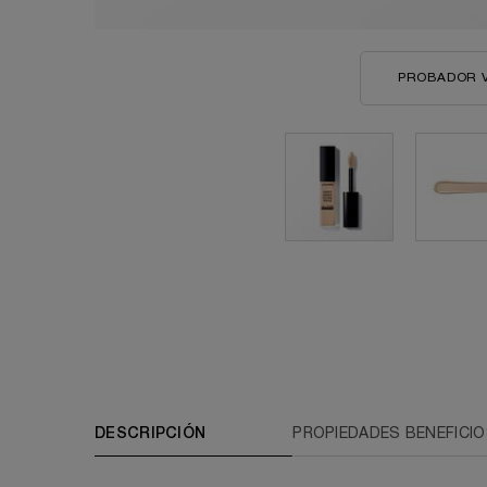
PROBADOR 
PDP A02294-LAC
DESCRIPCIÓN
PROPIEDADES BENEFICI