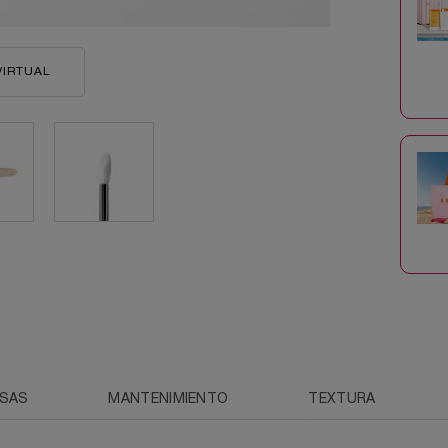
VIRTUAL
TEINT IDOLE ULTRA WEAR ALL OVER CONCEALER
OSAS
MANTENIMIENTO
TEXTURA