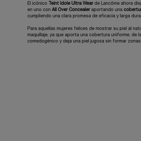
El icónico
Teint Idole Ultra Wear
de Lancôme ahora dis
en uno con
All Over Concealer
aportando una
cobertu
cumpliendo una clara promesa de eficacia y larga dura
Para aquellas mujeres felices de mostrar su piel al natu
maquillaje, ya que aporta una cobertura uniforme, de l
comedogénico y deja una piel jugosa sin formar zonas
PDP Reviews