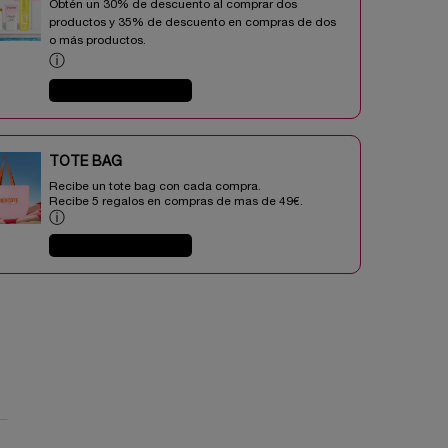
Obtén un 30% de descuento al comprar dos
productos y 35% de descuento en compras de dos
o más productos.​
ⓘ
COMPRAR AHORA
TOTE BAG​​
Recibe un tote bag con cada compra.
Recibe 5 regalos en compras de mas de 49€.​
ⓘ
COMPRAR AHORA