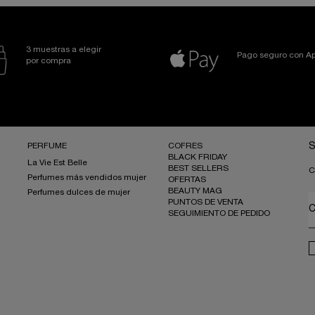
3 muestras a elegir
Pago seguro con Ap
por compra
PERFUME
COFRES
S
BLACK FRIDAY
La Vie Est Belle
BEST SELLERS
C
Perfumes más vendidos mujer
OFERTAS
BEAUTY MAG
Perfumes dulces de mujer
PUNTOS DE VENTA
C
SEGUIMIENTO DE PEDIDO