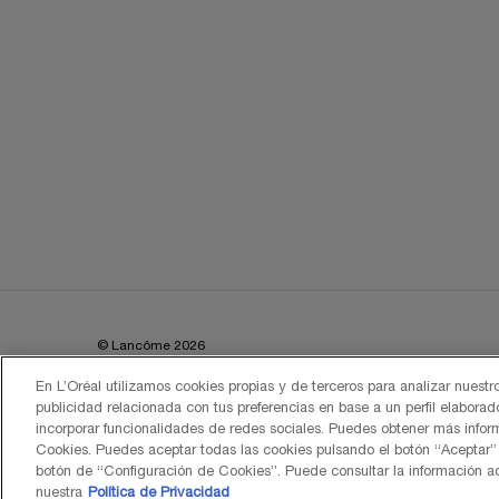
© Lancôme 2026
En L’Oréal utilizamos cookies propias y de terceros para analizar nuestros
publicidad relacionada con tus preferencias en base a un perfil elaborad
incorporar funcionalidades de redes sociales. Puedes obtener más infor
Cookies. Puedes aceptar todas las cookies pulsando el botón “Aceptar” 
botón de “Configuración de Cookies”. Puede consultar la información ad
nuestra
Política de Privacidad