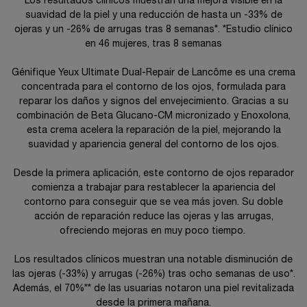
Los resultados clínicos muestran una mejora visible en la
suavidad de la piel y una reducción de hasta un -33% de
ojeras y un -26% de arrugas tras 8 semanas*. *Estudio clínico
en 46 mujeres, tras 8 semanas
Génifique Yeux Ultimate Dual-Repair de Lancôme es una crema
concentrada para el contorno de los ojos, formulada para
reparar los daños y signos del envejecimiento. Gracias a su
combinación de Beta Glucano-CM micronizado y Enoxolona,
esta crema acelera la reparación de la piel, mejorando la
suavidad y apariencia general del contorno de los ojos.
​ ​ Desde la primera aplicación, este contorno de ojos reparador
comienza a trabajar para restablecer la apariencia del
contorno para conseguir que se vea más joven. Su doble
acción de reparación reduce las ojeras y las arrugas,
ofreciendo mejoras en muy poco tiempo. ​
​ Los resultados clínicos muestran una notable disminución de
las ojeras (-33%) y arrugas (-26%) tras ocho semanas de uso*.
Además, el 70%** de las usuarias notaron una piel revitalizada
desde la primera mañana.