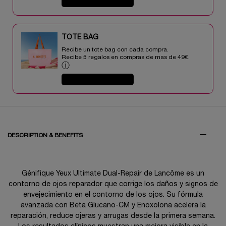
COMPRAR AHORA
TOTE BAG​​
Recibe un tote bag con cada compra.
Recibe 5 regalos en compras de mas de 49€.​
ⓘ
COMPRAR AHORA
PDP Tabs V3
DESCRIPTION & BENEFITS
Génifique Yeux Ultimate Dual-Repair de Lancôme es un
contorno de ojos reparador que corrige los daños y signos de
envejecimiento en el contorno de los ojos. Su fórmula
avanzada con Beta Glucano-CM y Enoxolona acelera la
reparación, reduce ojeras y arrugas desde la primera semana.