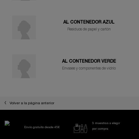
AL CONTENEDOR AZUL
Residuos de papel y cartón
AL CONTENEDOR VERDE
Envases y componentes de vidrio
Volver a la página anterior
3 muestras a elegir
Envío gratuito desde 45€
por compra