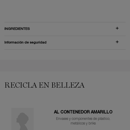
INGREDIENTES
Información de seguridad
PDP Reviews
PDP You may also like
RECICLA EN BELLEZA
AL CONTENEDOR AMARILLO
Envases y componentes de plástico,
metálicos y briks