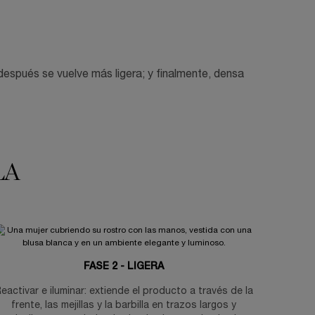
después se vuelve más ligera; y finalmente, densa
LA
FASE 2 - LIGERA
eactivar e iluminar: extiende el producto a través de la
frente, las mejillas y la barbilla en trazos largos y