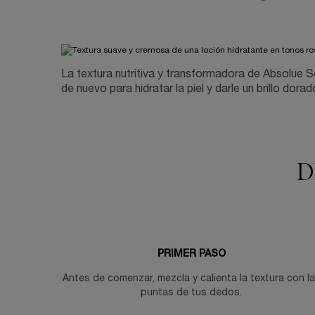
La textura nutritiva y transformadora de Absolue S
de nuevo para hidratar la piel y darle un brillo dorad
D
PRIMER PASO
Antes de comenzar, mezcla y calienta la textura con l
puntas de tus dedos.