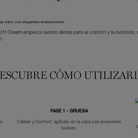
oft Cream empieza siendo densa para el confort y la nutrición, 
o.
ESCUBRE CÓMO UTILIZAR
FASE 1 - GRUESA
as
Calmar y Confort: aplícalo en la cara con presiones
R
suaves.