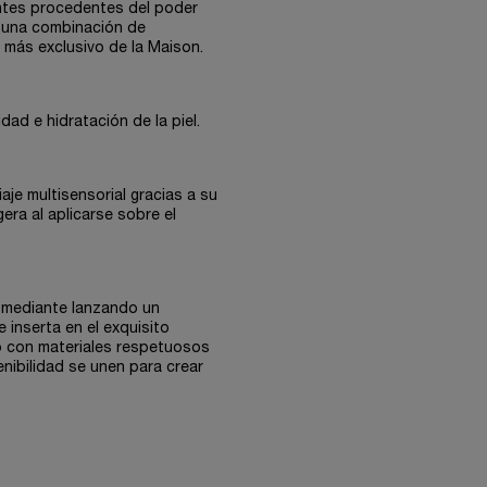
antes procedentes del poder
e una combinación de
más exclusivo de la Maison.
dad e hidratación de la piel.
aje multisensorial gracias a su
era al aplicarse sobre el
 mediante lanzando un
 inserta en el exquisito
o con materiales respetuosos
enibilidad se unen para crear