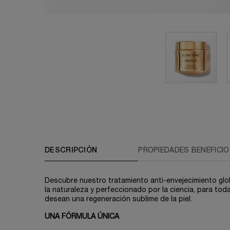
PDP A01427-LAC tabs
DESCRIPCIÓN
PROPIEDADES BENEFICI
Descubre nuestro tratamiento anti-envejecimiento glo
la naturaleza y perfeccionado por la ciencia, para tod
desean una regeneración sublime de la piel.
UNA FÓRMULA ÚNICA