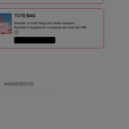
TOTE BAG​​
Recibe un tote bag con cada compra.
Recibe 5 regalos en compras de mas de 49€.​
ⓘ
COMPRAR AHORA
INGREDIENTES