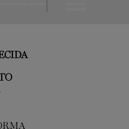
E ASPECTO MÁS LUMINOSO
EXPRESIÓN
ATENUADAS
ECIDA
TO
FORMA