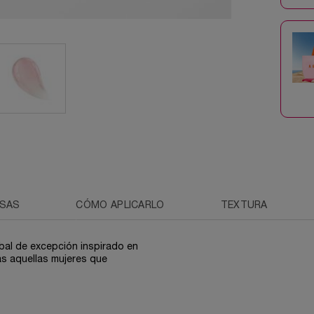
OSAS
CÓMO APLICARLO
TEXTURA
bal de excepción inspirado en
as aquellas mujeres que