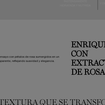
INSTENSAMENTE
Y D
HIDRATADA Y NUTRIDA
ENRIQU
CON
EXTRAC
DE ROSA
TEXTURA QUE SE TRANS