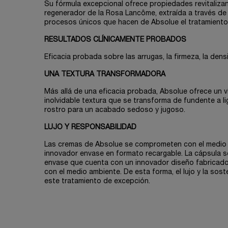
Su fórmula excepcional ofrece propiedades revitaliz
regenerador de la Rosa Lancôme, extraída a través d
procesos únicos que hacen de Absolue el tratamiento 
RESULTADOS CLÍNICAMENTE PROBADOS
Eficacia probada sobre las arrugas, la firmeza, la densi
UNA TEXTURA TRANSFORMADORA
Más allá de una eficacia probada, Absolue ofrece un vi
inolvidable textura que se transforma de fundente a lig
rostro para un acabado sedoso y jugoso.
LUJO Y RESPONSABILIDAD
Las cremas de Absolue se comprometen con el medio
innovador envase en formato recargable. La cápsula se
envase que cuenta con un innovador diseño fabricad
con el medio ambiente. De esta forma, el lujo y la sost
este tratamiento de excepción.