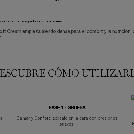
oft Cream empieza siendo densa para el confort y la nutrición, 
o.
ESCUBRE CÓMO UTILIZAR
FASE 1 - GRUESA
as
Calmar y Confort: aplícalo en la cara con presiones
R
suaves.