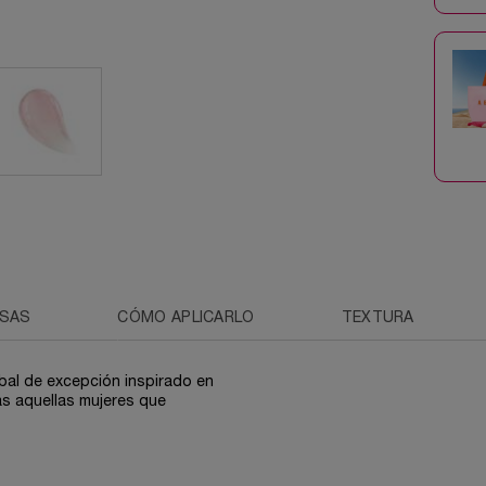
OSAS
CÓMO APLICARLO
TEXTURA
bal de excepción inspirado en
as aquellas mujeres que