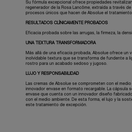
Su fórmula excepcional ofrece propiedades revitaliz
regenerador de la Rosa Lancôme, extraída a través d
procesos únicos que hacen de Absolue el tratamiento 
RESULTADOS CLÍNICAMENTE PROBADOS
Eficacia probada sobre las arrugas, la firmeza, la densi
UNA TEXTURA TRANSFORMADORA
Más allá de una eficacia probada, Absolue ofrece un vi
inolvidable textura que se transforma de fundente a lig
rostro para un acabado sedoso y jugoso.
LUJO Y RESPONSABILIDAD
Las cremas de Absolue se comprometen con el medio
innovador envase en formato recargable. La cápsula se
envase que cuenta con un innovador diseño fabricad
con el medio ambiente. De esta forma, el lujo y la sost
este tratamiento de excepción.