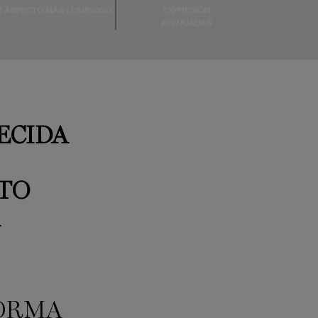
E ASPECTO MÁS LUMINOSO
EXPRESIÓN
ATENUADAS
ECIDA
TO
FORMA