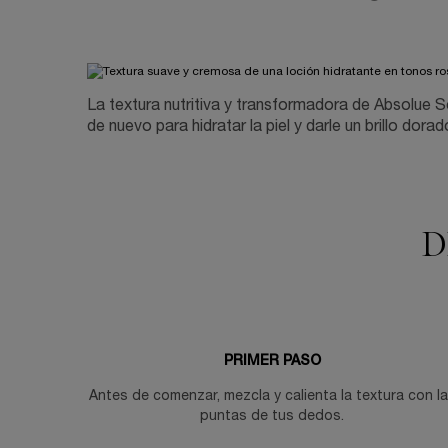
La textura nutritiva y transformadora de Absolue S
de nuevo para hidratar la piel y darle un brillo dorad
D
PRIMER PASO
Antes de comenzar, mezcla y calienta la textura con l
puntas de tus dedos.