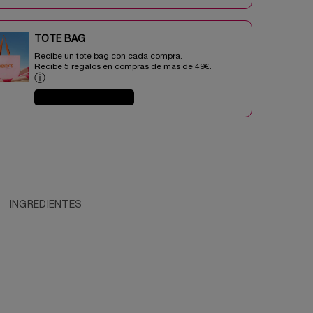
TOTE BAG​​
Recibe un tote bag con cada compra.
Recibe 5 regalos en compras de mas de 49€.​
ⓘ
COMPRAR AHORA
INGREDIENTES