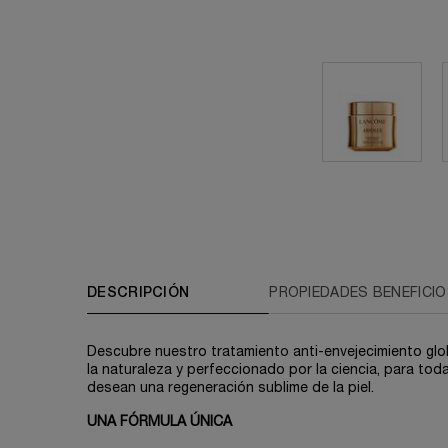
PDP A01427-LAC tabs
DESCRIPCIÓN
PROPIEDADES BENEFICI
Descubre nuestro tratamiento anti-envejecimiento glo
la naturaleza y perfeccionado por la ciencia, para tod
desean una regeneración sublime de la piel.
UNA FÓRMULA ÚNICA