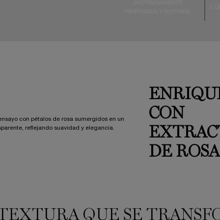
INSTENSAMENTE
Y D
HIDRATADA Y NUTRIDA
ENRIQU
CON
EXTRAC
DE ROSA
TEXTURA QUE SE TRANS