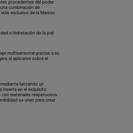
antes procedentes del poder
e una combinación de
más exclusivo de la Maison.
dad e hidratación de la piel.
aje multisensorial gracias a su
era al aplicarse sobre el
 mediante lanzando un
 inserta en el exquisito
o con materiales respetuosos
enibilidad se unen para crear