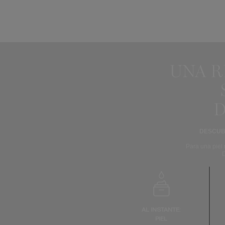
UNA 
D
DESCUB
Para una piel 
AL INSTANTE:
PIEL