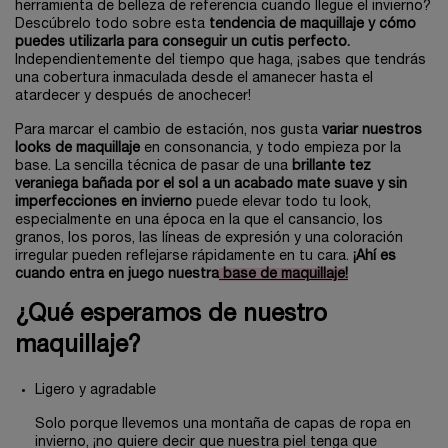
herramienta de belleza de referencia cuando llegue el invierno?
Descúbrelo todo sobre esta
tendencia de maquillaje y cómo
puedes utilizarla para conseguir un cutis perfecto.
Independientemente del tiempo que haga, ¡sabes que tendrás
una cobertura inmaculada desde el amanecer hasta el
atardecer y después de anochecer!
Para marcar el cambio de estación, nos gusta
variar nuestros
looks de maquillaje
en consonancia, y todo empieza por la
base. La sencilla técnica de pasar de una
brillante tez
veraniega bañada por el sol a un acabado mate suave y sin
imperfecciones en invierno
puede elevar todo tu look,
especialmente en una época en la que el cansancio, los
granos, los poros, las líneas de expresión y una coloración
irregular pueden reflejarse rápidamente en tu cara.
¡Ahí es
cuando entra en juego nuestra
base de maquillaje!
¿Qué esperamos de nuestro
maquillaje?
Ligero y agradable
Solo porque llevemos una montaña de capas de ropa en
invierno, ¡no quiere decir que nuestra piel tenga que