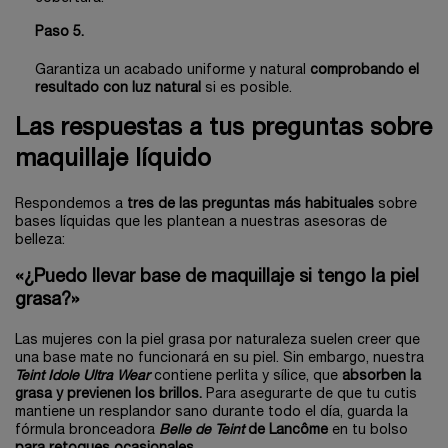
Paso 5.
Garantiza un acabado uniforme y natural
comprobando el
resultado con luz natural
si es posible.
Las respuestas a tus preguntas sobre
maquillaje líquido
Respondemos a
tres de las preguntas más habituales
sobre
bases líquidas que les plantean a nuestras asesoras de
belleza:
«¿Puedo llevar base de maquillaje si tengo la piel
grasa?»
Las mujeres con la piel grasa por naturaleza suelen creer que
una base mate no funcionará en su piel. Sin embargo, nuestra
Teint Idole Ultra Wear
contiene perlita y sílice, que
absorben la
grasa y previenen los brillos.
Para asegurarte de que tu cutis
mantiene un resplandor sano durante todo el día, guarda la
fórmula bronceadora
Belle de Teint
de Lancôme
en tu bolso