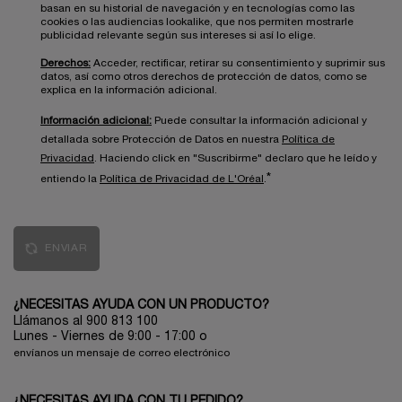
basan en su historial de navegación y en tecnologías como las
cookies o las audiencias lookalike, que nos permiten mostrarle
publicidad relevante según sus intereses si así lo elige.
Derechos:
Acceder, rectificar, retirar su consentimiento y suprimir sus
datos, así como otros derechos de protección de datos, como se
explica en la información adicional.
Información adicional:
Puede consultar la información adicional y
detallada sobre Protección de Datos en nuestra
Política de
Privacidad
. Haciendo click en "Suscribirme" declaro que he leído y
*
entiendo la
Política de Privacidad de L'Oréal
.
ENVIAR
¿NECESITAS AYUDA CON UN PRODUCTO?
Llámanos al 900 813 100
Lunes - Viernes de 9:00 - 17:00
o
envíanos un mensaje de correo electrónico
¿NECESITAS AYUDA CON TU PEDIDO?