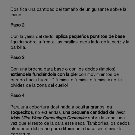
Dosifica una cantidad del tamaño de un guisante sobre la
mano.
Paso 2.
Con la yema del dedo,
aplica pequeños puntitos de base
líquida
sobre la frente, las mejillas, cada lado de la nariz y la
barbilla.
Paso 3.
Con una brocha para base o con los dedos (limpios),
extiendela fundiéndola con la piel
con movimientos de
barrido hacia fuera. ¡Difumina, difumina, difumina y no te
olvides de la zona del cuello!
Paso 4.
Para una cobertura destinada a ocultar granos,
da
toquecitos,
no extiendas,
una pequeña cantidad de
Teint
Idole Ultra Wear Camouflage Concealer
sobre la zona, una
vez que el resto de la cara esté seca. Tamborilea los dedos
alrededor del grano para difuminar la base sin eliminar la
cobertura.