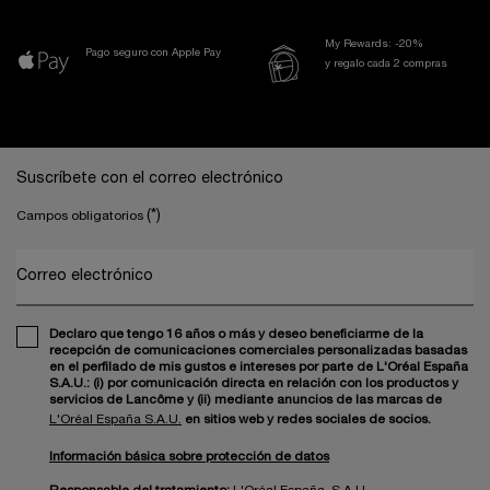
My Rewards: -20%
Pago seguro con Apple Pay
y regalo cada 2 compras
Navegación a pie de página
Suscríbete con el correo electrónico
(*)
Campos obligatorios
Correo electrónico
Declaro que tengo 16 años o más y deseo beneficiarme de la
recepción de comunicaciones comerciales personalizadas basadas
en el perfilado de mis gustos e intereses por parte de L'Oréal España
S.A.U.: (i) por comunicación directa en relación con los productos y
servicios de Lancôme y (ii) mediante anuncios de las marcas de
L'Oréal España S.A.U.
en sitios web y redes sociales de socios.
Información básica sobre protección de datos