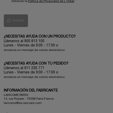
*
entiendo la
Política de Privacidad de L'Oréal
.
ENVIAR
¿NECESITAS AYUDA CON UN PRODUCTO?
Llámanos al 900 813 100
Lunes - Viernes de 9:00 - 17:00
o
envíanos un mensaje de correo electrónico
¿NECESITAS AYUDA CON TU PEDIDO?
Llámanos al 911 235 771
Lunes - Viernes de 9:00 - 17:00 o
envíanos un mensaje de correo electrónico
INFORMACIÓN DEL FABRICANTE
LANCOME PARIS
14, rue Royale - 75008 Paris France
lancome@es.oaccare.com