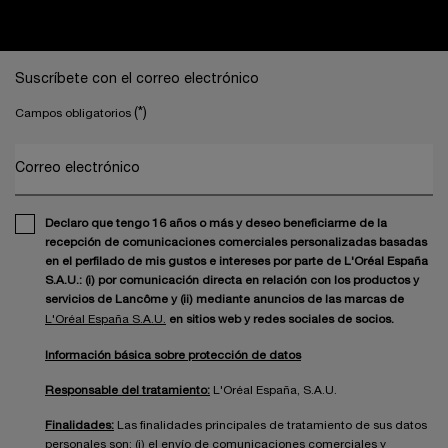
Navegación a pie de página
Suscríbete con el correo electrónico
(*)
Campos obligatorios
Correo electrónico
Declaro que tengo 16 años o más y deseo beneficiarme de la
recepción de comunicaciones comerciales personalizadas basadas
en el perfilado de mis gustos e intereses por parte de L'Oréal España
S.A.U.: (i) por comunicación directa en relación con los productos y
servicios de Lancôme y (ii) mediante anuncios de las marcas de
L'Oréal España S.A.U.
en sitios web y redes sociales de socios.
Información básica sobre protección de datos
Responsable del tratamiento:
L'Oréal España, S.A.U.
Finalidades:
Las finalidades principales de tratamiento de sus datos
personales son: (i) el envío de comunicaciones comerciales y