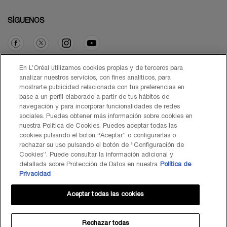
SÍGUENOS
Opción de compra
En L’Oréal utilizamos cookies propias y de terceros para
analizar nuestros servicios, con fines analíticos, para
mostrarte publicidad relacionada con tus preferencias en
€ - ES (ES)
base a un perfil elaborado a partir de tus hábitos de
navegación y para incorporar funcionalidades de redes
sociales. Puedes obtener más información sobre cookies en
nuestra Política de Cookies. Puedes aceptar todas las
cookies pulsando el botón “Aceptar” o configurarlas o
© Lancôme 2026
rechazar su uso pulsando el botón de “Configuración de
Cookies”. Puede consultar la información adicional y
detallada sobre Protección de Datos en nuestra
Política de
Privacidad
Aceptar todas las cookies
Mapa del Sitio
Black Friday
Términos de Uso
Política de Privacidad
Preguntas Frecuentes
Atención al Cliente
Contacta con nosotros
Política de Cookies
Rechazar todas