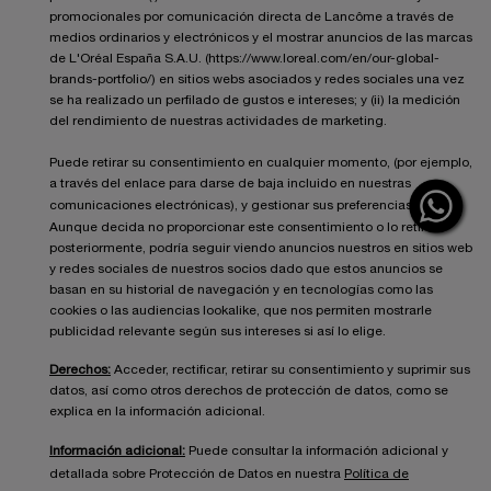
promocionales por comunicación directa de Lancôme a través de
medios ordinarios y electrónicos y el mostrar anuncios de las marcas
de L'Oréal España S.A.U. (https://www.loreal.com/en/our-global-
brands-portfolio/) en sitios webs asociados y redes sociales una vez
se ha realizado un perfilado de gustos e intereses; y (ii) la medición
del rendimiento de nuestras actividades de marketing.
Puede retirar su consentimiento en cualquier momento, (por ejemplo,
a través del enlace para darse de baja incluido en nuestras
comunicaciones electrónicas), y gestionar sus preferencias
aquí
.
Aunque decida no proporcionar este consentimiento o lo retire
posteriormente, podría seguir viendo anuncios nuestros en sitios web
y redes sociales de nuestros socios dado que estos anuncios se
basan en su historial de navegación y en tecnologías como las
cookies o las audiencias lookalike, que nos permiten mostrarle
publicidad relevante según sus intereses si así lo elige.
Derechos:
Acceder, rectificar, retirar su consentimiento y suprimir sus
datos, así como otros derechos de protección de datos, como se
explica en la información adicional.
Información adicional:
Puede consultar la información adicional y
detallada sobre Protección de Datos en nuestra
Política de