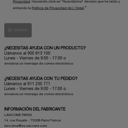
Privacidad
. Haciendo click en "Suscribirme" declaro que he leído y
*
entiendo la
Política de Privacidad de L'Oréal
.
ENVIAR
¿NECESITAS AYUDA CON UN PRODUCTO?
Llámanos al 900 813 100
Lunes - Viernes de 9:00 - 17:00
o
envíanos un mensaje de correo electrónico
¿NECESITAS AYUDA CON TU PEDIDO?
Llámanos al 911 235 771
Lunes - Viernes de 9:00 - 17:00 o
envíanos un mensaje de correo electrónico
INFORMACIÓN DEL FABRICANTE
LANCOME PARIS
14, rue Royale - 75008 Paris France
lancome@es.oaccare.com