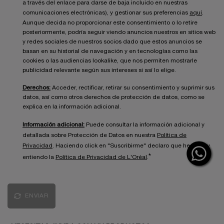
a través del enlace para darse de baja incluido en nuestras
comunicaciones electrónicas), y gestionar sus preferencias
aquí
.
Aunque decida no proporcionar este consentimiento o lo retire
posteriormente, podría seguir viendo anuncios nuestros en sitios web
y redes sociales de nuestros socios dado que estos anuncios se
basan en su historial de navegación y en tecnologías como las
cookies o las audiencias lookalike, que nos permiten mostrarle
publicidad relevante según sus intereses si así lo elige.
Derechos:
Acceder, rectificar, retirar su consentimiento y suprimir sus
datos, así como otros derechos de protección de datos, como se
explica en la información adicional.
Información adicional:
Puede consultar la información adicional y
detallada sobre Protección de Datos en nuestra
Política de
Privacidad
. Haciendo click en "Suscribirme" declaro que he leído y
*
entiendo la
Política de Privacidad de L'Oréal
.
ENVIAR