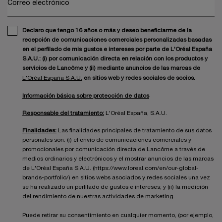
Correo electrónico
Declaro que tengo 16 años o más y deseo beneficiarme de la
recepción de comunicaciones comerciales personalizadas basadas
en el perfilado de mis gustos e intereses por parte de L'Oréal España
S.A.U.: (i) por comunicación directa en relación con los productos y
servicios de Lancôme y (ii) mediante anuncios de las marcas de
L'Oréal España S.A.U.
en sitios web y redes sociales de socios.
Información básica sobre protección de datos
Responsable del tratamiento:
L'Oréal España, S.A.U.
Finalidades:
Las finalidades principales de tratamiento de sus datos
personales son: (i) el envío de comunicaciones comerciales y
promocionales por comunicación directa de Lancôme a través de
medios ordinarios y electrónicos y el mostrar anuncios de las marcas
de L'Oréal España S.A.U. (https://www.loreal.com/en/our-global-
brands-portfolio/) en sitios webs asociados y redes sociales una vez
se ha realizado un perfilado de gustos e intereses; y (ii) la medición
del rendimiento de nuestras actividades de marketing.
Puede retirar su consentimiento en cualquier momento, (por ejemplo,