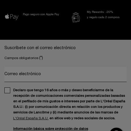
My Rewards: -20%
Pago seguro con Apple Pay
y regalo cada 2 compras
Navegación a pie de página
Suscríbete con el correo electrónico
(*)
Campos obligatorios
Correo electrónico
Declaro que tengo 16 años o más y deseo beneficiarme de la
recepción de comunicaciones comerciales personalizadas basadas
en el perfilado de mis gustos e intereses por parte de L'Oréal España
S.A.U.: (i) por comunicación directa en relación con los productos y
servicios de Lancôme y (ii) mediante anuncios de las marcas de
L'Oréal España S.A.U.
en sitios web y redes sociales de socios.
Información básica sobre protección de datos