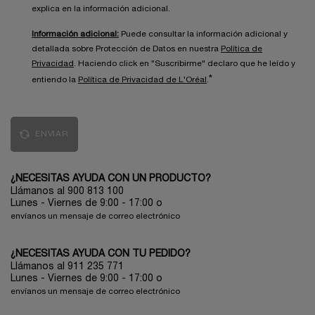
explica en la información adicional.
Información adicional:
Puede consultar la información adicional y
detallada sobre Protección de Datos en nuestra
Política de
Privacidad
. Haciendo click en "Suscribirme" declaro que he leído y
*
entiendo la
Política de Privacidad de L'Oréal
.
ENVIAR
¿NECESITAS AYUDA CON UN PRODUCTO?
Llámanos al 900 813 100
Lunes - Viernes de 9:00 - 17:00
o
envíanos un mensaje de correo electrónico
¿NECESITAS AYUDA CON TU PEDIDO?
Llámanos al 911 235 771
Lunes - Viernes de 9:00 - 17:00 o
envíanos un mensaje de correo electrónico