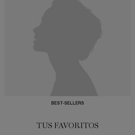
BEST-SELLERS
TUS FAVORITOS