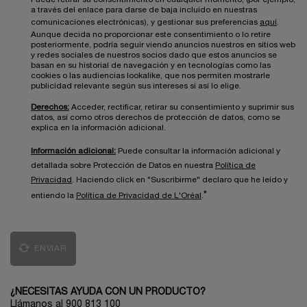
a través del enlace para darse de baja incluido en nuestras
comunicaciones electrónicas), y gestionar sus preferencias
aquí
.
Aunque decida no proporcionar este consentimiento o lo retire
posteriormente, podría seguir viendo anuncios nuestros en sitios web
y redes sociales de nuestros socios dado que estos anuncios se
basan en su historial de navegación y en tecnologías como las
cookies o las audiencias lookalike, que nos permiten mostrarle
publicidad relevante según sus intereses si así lo elige.
Derechos:
Acceder, rectificar, retirar su consentimiento y suprimir sus
datos, así como otros derechos de protección de datos, como se
explica en la información adicional.
Información adicional:
Puede consultar la información adicional y
detallada sobre Protección de Datos en nuestra
Política de
Privacidad
. Haciendo click en "Suscribirme" declaro que he leído y
*
entiendo la
Política de Privacidad de L'Oréal
.
ENVIAR
¿NECESITAS AYUDA CON UN PRODUCTO?
Llámanos al 900 813 100