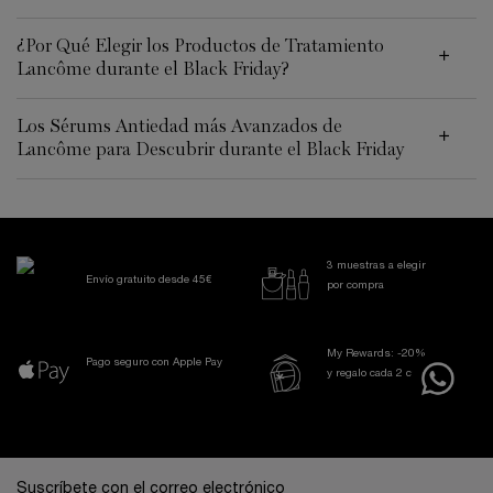
¿Por Qué Elegir los Productos de Tratamiento
Lancôme durante el Black Friday?
Los Sérums Antiedad más Avanzados de
Lancôme para Descubrir durante el Black Friday
3 muestras a elegir
Envío gratuito desde 45€
por compra
My Rewards: -20%
Pago seguro con Apple Pay
y regalo cada 2 compras
Navegación a pie de página
Suscríbete con el correo electrónico