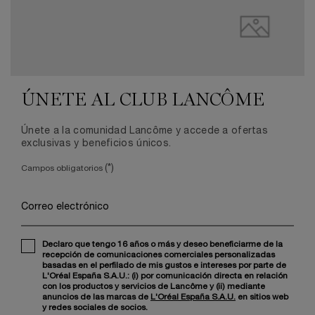
ÚNETE AL CLUB LANCÔME
Únete a la comunidad Lancôme y accede a ofertas
exclusivas y beneficios únicos.
(*)
Campos obligatorios
Correo electrónico
Declaro que tengo 16 años o más y deseo beneficiarme de la
recepción de comunicaciones comerciales personalizadas
basadas en el perfilado de mis gustos e intereses por parte de
L'Oréal España S.A.U.: (i) por comunicación directa en relación
con los productos y servicios de Lancôme y (ii) mediante
anuncios de las marcas de
L'Oréal España S.A.U.
en sitios web
y redes sociales de socios.