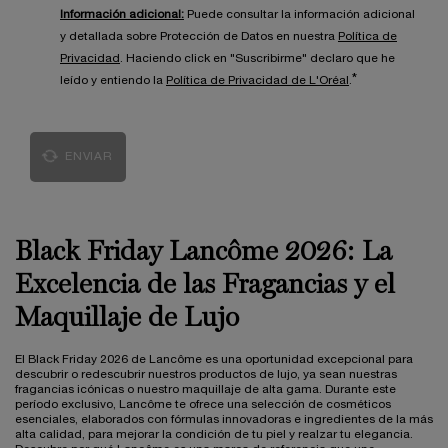
Información adicional:
Puede consultar la información adicional
y detallada sobre Protección de Datos en nuestra
Política de
Privacidad
. Haciendo click en "Suscribirme" declaro que he
*
leído y entiendo la
Política de Privacidad de L'Oréal
.
ENVIAR
Black Friday Lancôme 2026: La
Excelencia de las Fragancias y el
Maquillaje de Lujo
El Black Friday 2026 de Lancôme es una oportunidad excepcional para
descubrir o redescubrir nuestros productos de lujo, ya sean nuestras
fragancias icónicas o nuestro maquillaje de alta gama. Durante este
período exclusivo, Lancôme te ofrece una selección de cosméticos
esenciales, elaborados con fórmulas innovadoras e ingredientes de la más
alta calidad, para mejorar la condición de tu piel y realzar tu elegancia.