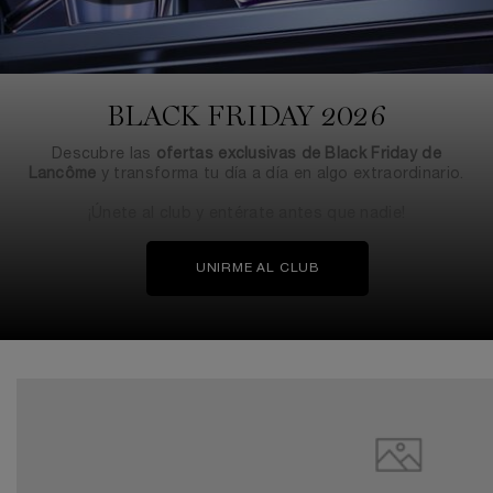
BLACK FRIDAY 2026
Descubre las
ofertas exclusivas de Black Friday de
Lancôme
y transforma tu día a día en algo extraordinario.
¡Únete al club y entérate antes que nadie!
UNIRME AL CLUB