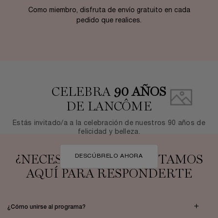
Como miembro, disfruta de envío gratuito en cada
pedido que realices.
CELEBRA
90 AÑOS
DE LANCÔME
Estás invitado/a a la celebración de nuestros 90 años de
felicidad y belleza.
DESCÚBRELO AHORA
¿NECESITAS AYUDA? ESTAMOS
AQUÍ PARA RESPONDERTE
¿Cómo unirse al programa?