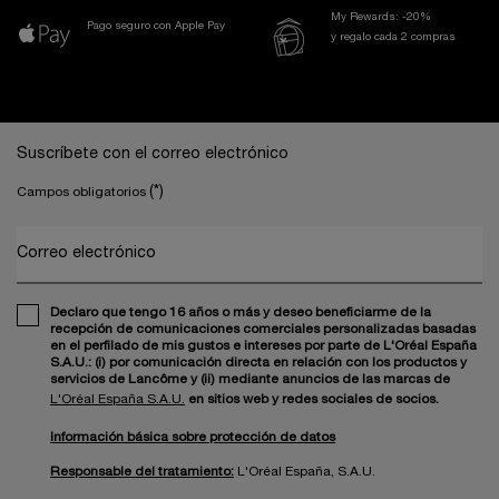
My Rewards: -20%
Pago seguro con Apple Pay
y regalo cada 2 compras
Navegación a pie de página
Suscríbete con el correo electrónico
(*)
Campos obligatorios
Correo electrónico
Declaro que tengo 16 años o más y deseo beneficiarme de la
recepción de comunicaciones comerciales personalizadas basadas
en el perfilado de mis gustos e intereses por parte de L'Oréal España
S.A.U.: (i) por comunicación directa en relación con los productos y
servicios de Lancôme y (ii) mediante anuncios de las marcas de
L'Oréal España S.A.U.
en sitios web y redes sociales de socios.
Información básica sobre protección de datos
Responsable del tratamiento:
L'Oréal España, S.A.U.