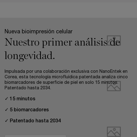
pdp-section-full-two-columns-image_layout
Nueva bioimpresión celular
Nuestro primer análisis de
longevidad.
Impulsada por una colaboración exclusiva con NanoEntek en
Corea, esta tecnología microfluídica patentada analiza cinco
biomarcadores de superficie de piel en solo 15 minutos.
Patentado hasta 2034.
✓ 15 minutos
✓ 5 biomarcadores
✓ Patentado hasta 2034