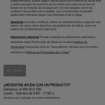
posteriormente, podría seguir viendo anuncios nuestros en sitios web
y redes sociales de nuestros socios dado que estos anuncios se
basan en su historial de navegación y en tecnologías como las
cookies o las audiencias lookalike, que nos permiten mostrarle
publicidad relevante según sus intereses si así lo elige.
Derechos:
Acceder, rectificar, retirar su consentimiento y suprimir sus
datos, así como otros derechos de protección de datos, como se
explica en la información adicional.
Información adicional:
Puede consultar la información adicional y
detallada sobre Protección de Datos en nuestra
Política de
Privacidad
. Haciendo click en "Suscribirme" declaro que he leído y
*
entiendo la
Política de Privacidad de L'Oréal
.
ENVIAR
¿NECESITAS AYUDA CON UN PRODUCTO?
Llámanos al 900 813 100
Lunes - Viernes de 9:00 - 17:00
o
envíanos un mensaje de correo electrónico