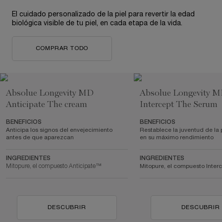
El cuidado personalizado de la piel para revertir la edad
biológica visible de tu piel, en cada etapa de la vida.
COMPRAR TODO
Absolue Longevity MD
Absolue Longevity 
Anticipate The cream
Intercept The Serum
BENEFICIOS
BENEFICIOS
Anticipa los signos del envejecimiento
Restablece la juventud de la 
antes de que aparezcan
en su máximo rendimiento
INGREDIENTES
INGREDIENTES
Mitopure, el compuesto Anticipate™
Mitopure, el compuesto Inte
DESCUBRIR
DESCUBRIR