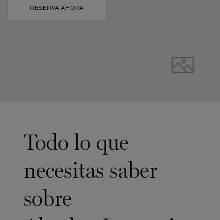
RESERVA AHORA
pdp-section-full-img-layout-accordion
Todo lo que
necesitas saber
sobre