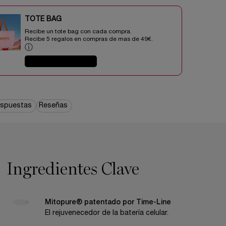
TOTE BAG​​
Recibe un tote bag con cada compra.
Recibe 5 regalos en compras de mas de 49€.​
ⓘ
COMPRAR AHORA
espuestas
Reseñas
Ingredientes Clave
Mitopure® patentado por Time-Line
El rejuvenecedor de la batería celular.