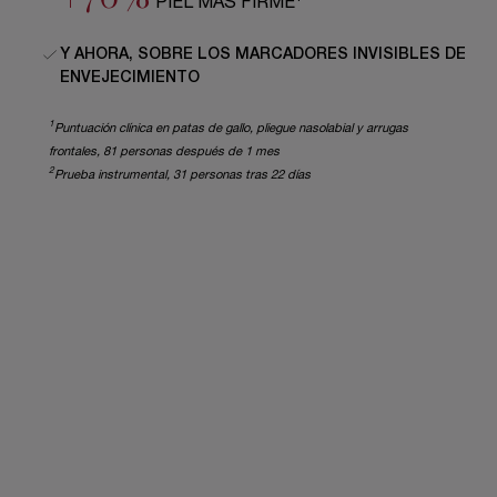
PIEL MÁS FIRME
Y AHORA, SOBRE LOS MARCADORES INVISIBLES DE
ENVEJECIMIENTO
1
Puntuación clínica en patas de gallo, pliegue nasolabial y arrugas
frontales, 81 personas después de 1 mes
2
Prueba instrumental, 31 personas tras 22 días