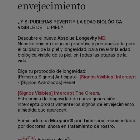
envejecimiento
¿Y SI PUDIERAS REVERTIR LA EDAD BIOLÓGICA
VISIBLE DE TU PIEL?
Descubre el nuevo
Absolue Longevity
MD
,
Nuestra primera solución proactiva y personalizada para
el cuidado de la piel y longevidad, para revertir la edad
biológica visible de tu piel, en todas las etapas de la
vida.
Elige tu protocolo de longevidad:
[Primeros Signos] Anticipate -
[Signos Visibles] Intercept
- [Signos Avanzados] Reset
[Signos Visibles] Intercept The Cream
.
Esta crema de longevidad de nueva generación
intercepta proactivamente los signos de envejecimiento
a medida que aparecen.
Formulado con
Mitopure®
por
Time-Line
, recomendado
por doctores,
ahora en tratamiento de rostro.
+86%
2