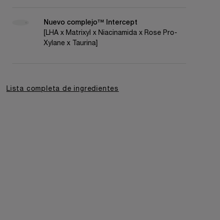
Nuevo complejo™ Intercept
[LHA x Matrixyl x Niacinamida x Rose Pro-
Xylane x Taurina]
Lista completa de ingredientes