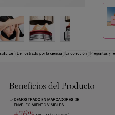
olicitar
Demostrado por la ciencia
La colección
Preguntas y r
Beneficios del Producto
DEMOSTRADO EN MARCADORES DE
ENVEJECIMIENTO VISIBLES
+76%
1