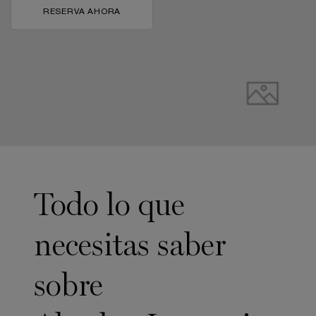
RESERVA AHORA
pdp-section-full-img-layout-accordion
Todo lo que
necesitas saber
sobre