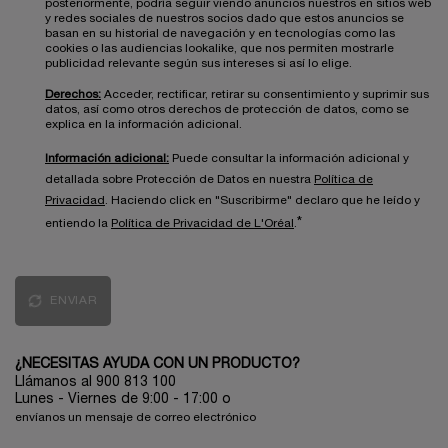
posteriormente, podría seguir viendo anuncios nuestros en sitios web
y redes sociales de nuestros socios dado que estos anuncios se
basan en su historial de navegación y en tecnologías como las
cookies o las audiencias lookalike, que nos permiten mostrarle
publicidad relevante según sus intereses si así lo elige.
Derechos:
Acceder, rectificar, retirar su consentimiento y suprimir sus
datos, así como otros derechos de protección de datos, como se
explica en la información adicional.
Información adicional:
Puede consultar la información adicional y
detallada sobre Protección de Datos en nuestra
Política de
Privacidad
. Haciendo click en "Suscribirme" declaro que he leído y
*
entiendo la
Política de Privacidad de L'Oréal
.
ENVIAR
¿NECESITAS AYUDA CON UN PRODUCTO?
Llámanos al 900 813 100
Lunes - Viernes de 9:00 - 17:00
o
envíanos un mensaje de correo electrónico