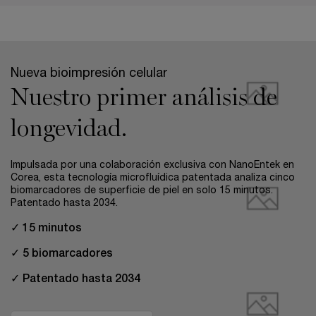
pdp-section-full-two-columns-image_layout
Nueva bioimpresión celular
Nuestro primer análisis de
longevidad.
Impulsada por una colaboración exclusiva con NanoEntek en
Corea, esta tecnología microfluídica patentada analiza cinco
biomarcadores de superficie de piel en solo 15 minutos.
Patentado hasta 2034.
✓ 15 minutos
✓ 5 biomarcadores
✓ Patentado hasta 2034