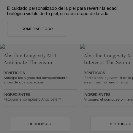
El cuidado personalizado de la piel para revertir la edad
biológica visible de tu piel, en cada etapa de la vida.
COMPRAR TODO
Absolue Longevity MD
Absolue Longevity 
Anticipate The cream
Intercept The Serum
BENEFICIOS
BENEFICIOS
Anticipa los signos del envejecimiento
Restablece la juventud de la 
antes de que aparezcan
en su máximo rendimiento
INGREDIENTES
INGREDIENTES
Mitopure, el compuesto Anticipate™
Mitopure, el compuesto Inte
DESCUBRIR
DESCUBRIR