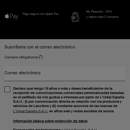
My Rewards: -20%
Pago seguro con Apple Pay
y regalo cada 2 compras
Navegación a pie de página
Suscríbete con el correo electrónico
(*)
Campos obligatorios
Correo electrónico
Declaro que tengo 16 años o más y deseo beneficiarme de la
recepción de comunicaciones comerciales personalizadas basadas
en el perfilado de mis gustos e intereses por parte de L'Oréal España
S.A.U.: (i) por comunicación directa en relación con los productos y
servicios de Lancôme y (ii) mediante anuncios de las marcas de
L'Oréal España S.A.U.
en sitios web y redes sociales de socios.
Información básica sobre protección de datos