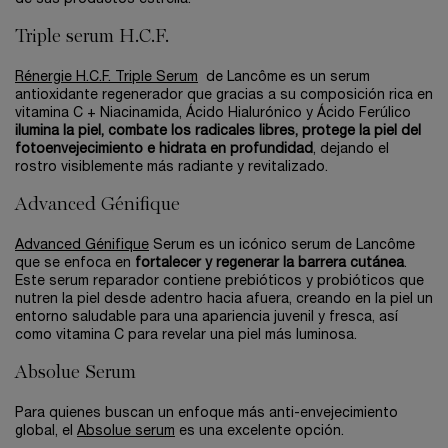
Triple serum H.C.F.
Rénergie H.C.F. Triple Serum
de Lancôme es un serum
antioxidante regenerador que gracias a su composición rica en
vitamina C + Niacinamida, Ácido Hialurónico y Ácido Ferúlico
ilumina la piel, combate los radicales libres, protege la piel del
fotoenvejecimiento e hidrata en profundidad
, dejando el
rostro visiblemente más radiante y revitalizado.
Advanced Génifique
Advanced Génifique
Serum es un icónico serum de Lancôme
que se enfoca en
fortalecer y regenerar la barrera cutánea
.
Este serum reparador contiene prebióticos y probióticos que
nutren la piel desde adentro hacia afuera, creando en la piel un
entorno saludable para una apariencia juvenil y fresca, así
como vitamina C para revelar una piel más luminosa.
Absolue Serum
Para quienes buscan un enfoque más anti-envejecimiento
global, el
Absolue serum
es una excelente opción.