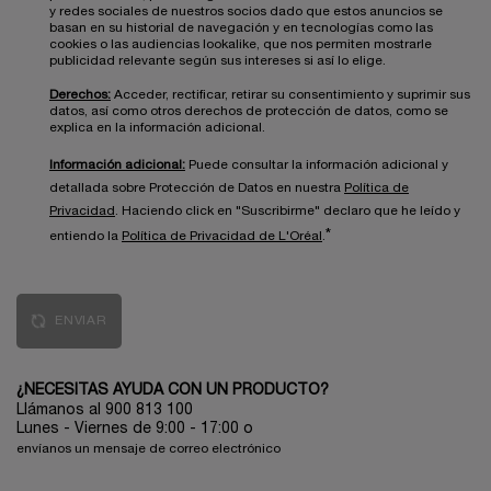
y redes sociales de nuestros socios dado que estos anuncios se
basan en su historial de navegación y en tecnologías como las
cookies o las audiencias lookalike, que nos permiten mostrarle
publicidad relevante según sus intereses si así lo elige.
Derechos:
Acceder, rectificar, retirar su consentimiento y suprimir sus
datos, así como otros derechos de protección de datos, como se
explica en la información adicional.
Información adicional:
Puede consultar la información adicional y
detallada sobre Protección de Datos en nuestra
Política de
Privacidad
. Haciendo click en "Suscribirme" declaro que he leído y
*
entiendo la
Política de Privacidad de L'Oréal
.
ENVIAR
¿NECESITAS AYUDA CON UN PRODUCTO?
Llámanos al 900 813 100
Lunes - Viernes de 9:00 - 17:00
o
envíanos un mensaje de correo electrónico