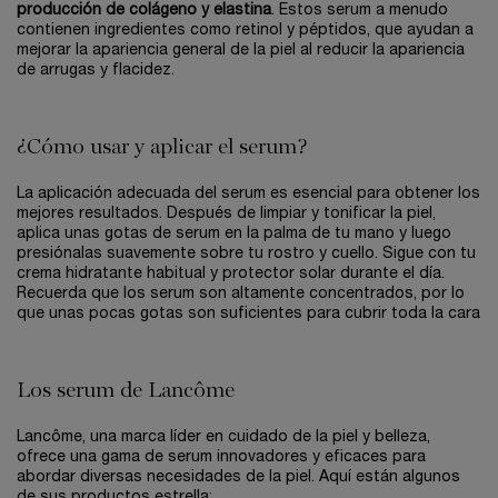
producción de colágeno y elastina
. Estos serum a menudo
contienen ingredientes como retinol y péptidos, que ayudan a
mejorar la apariencia general de la piel al reducir la apariencia
de arrugas y flacidez.
¿Cómo usar y aplicar el serum?
La aplicación adecuada del serum es esencial para obtener los
mejores resultados. Después de limpiar y tonificar la piel,
aplica unas gotas de serum en la palma de tu mano y luego
presiónalas suavemente sobre tu rostro y cuello. Sigue con tu
crema hidratante habitual y protector solar durante el día.
Recuerda que los serum son altamente concentrados, por lo
que unas pocas gotas son suficientes para cubrir toda la cara
Los serum de Lancôme
Lancôme, una marca líder en cuidado de la piel y belleza,
ofrece una gama de serum innovadores y eficaces para
abordar diversas necesidades de la piel. Aquí están algunos
de sus productos estrella: