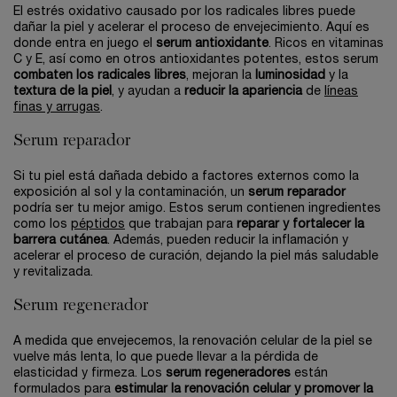
El estrés oxidativo causado por los radicales libres puede
dañar la piel y acelerar el proceso de envejecimiento. Aquí es
donde entra en juego el
serum antioxidante
. Ricos en vitaminas
C y E, así como en otros antioxidantes potentes, estos serum
combaten los radicales libres
, mejoran la
luminosidad
y la
textura de la piel
, y ayudan a
reducir la apariencia
de
líneas
finas y arrugas
.
Serum reparador
Si tu piel está dañada debido a factores externos como la
exposición al sol y la contaminación, un
serum reparador
podría ser tu mejor amigo. Estos serum contienen ingredientes
como los
péptidos
que trabajan para
reparar y fortalecer la
barrera cutánea
. Además, pueden reducir la inflamación y
acelerar el proceso de curación, dejando la piel más saludable
y revitalizada.
Serum regenerador
A medida que envejecemos, la renovación celular de la piel se
vuelve más lenta, lo que puede llevar a la pérdida de
elasticidad y firmeza. Los
serum regeneradores
están
formulados para
estimular la renovación celular y promover la