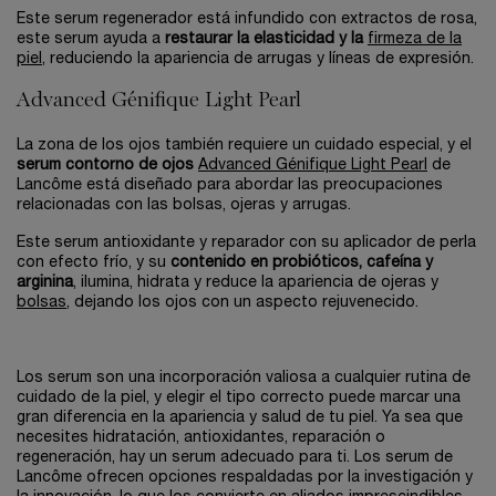
Este serum regenerador está infundido con extractos de rosa,
este serum ayuda a
restaurar la elasticidad y la
firmeza de la
piel
, reduciendo la apariencia de arrugas y líneas de expresión.
Advanced Génifique Light Pearl
La zona de los ojos también requiere un cuidado especial, y el
serum contorno de ojos
Advanced Génifique Light Pearl
de
Lancôme está diseñado para abordar las preocupaciones
relacionadas con las bolsas, ojeras y arrugas.
Este serum antioxidante y reparador con su aplicador de perla
con efecto frío, y su
contenido en probióticos, cafeína y
arginina
, ilumina, hidrata y reduce la apariencia de ojeras y
bolsas
, dejando los ojos con un aspecto rejuvenecido.
Los serum son una incorporación valiosa a cualquier rutina de
cuidado de la piel, y elegir el tipo correcto puede marcar una
gran diferencia en la apariencia y salud de tu piel. Ya sea que
necesites hidratación, antioxidantes, reparación o
regeneración, hay un serum adecuado para ti. Los serum de
Lancôme ofrecen opciones respaldadas por la investigación y