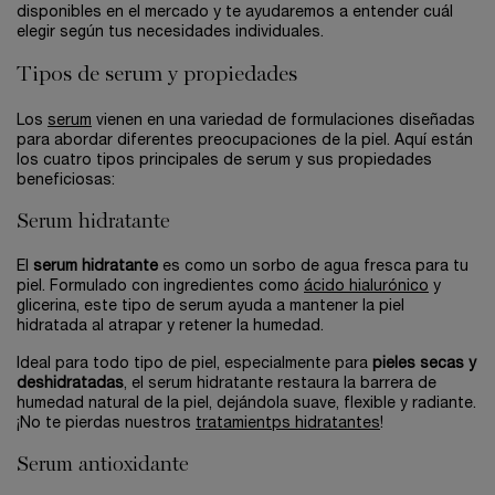
disponibles en el mercado y te ayudaremos a entender cuál
elegir según tus necesidades individuales.
Tipos de serum y propiedades
Los
serum
vienen en una variedad de formulaciones diseñadas
para abordar diferentes preocupaciones de la piel. Aquí están
los cuatro tipos principales de serum y sus propiedades
beneficiosas:
Serum hidratante
El
serum hidratante
es como un sorbo de agua fresca para tu
piel. Formulado con ingredientes como
ácido hialurónico
y
glicerina, este tipo de serum ayuda a mantener la piel
hidratada al atrapar y retener la humedad.
Ideal para todo tipo de piel, especialmente para
pieles secas y
deshidratadas
, el serum hidratante restaura la barrera de
humedad natural de la piel, dejándola suave, flexible y radiante.
¡No te pierdas nuestros
tratamientps hidratantes
!
Serum antioxidante