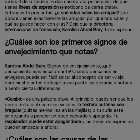
de las 3 de la tarde y te das cuenta por primera vez de que
tienes
líneas de expresión
(emoticono de carita triste).
Entonces te preguntas:
¿a qué edad salen las arrugas?
¿de
dónde vienen exactamente las arrugas, por qué nos salen y
qué se puede hacer con ellas? Deja que la
directora
internacional de formación, Karolina Abdel Bary
, te lo explique.
¿Cuáles son los primeros signos de
envejecimiento que notas?
Karolina Abdel Bary:
Signos de envejecimiento, ¡qué
pensamiento más escalofriante! Cuando pensamos en
envejecer, puede ser fácil saltar al concepto de ser «vieja»,
pero mucho antes de llegar a ese punto, empezarás a notar y
a sentir ciertas diferencias.
«Cambio»
es una palabra clave. Al principio, puede ser que los
poros de tu piel sean más visibles,
la textura cutánea sea
irregular
(quizás menos lisa en las mejillas) o tu cutis esté
empezando a parecer un poco cansado y apagado. Tu
resplandor puede estar apagándose
y las líneas de expresión
pueden empezar a aflorar.