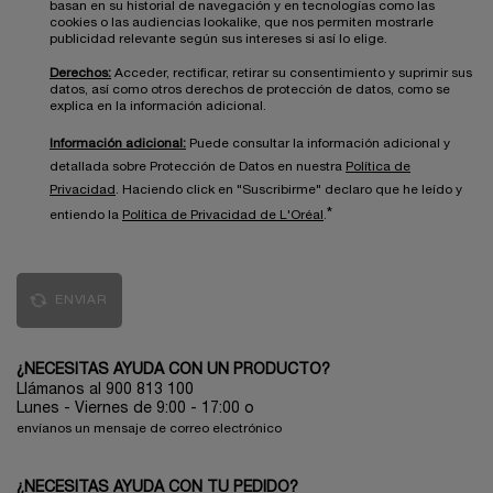
basan en su historial de navegación y en tecnologías como las
cookies o las audiencias lookalike, que nos permiten mostrarle
publicidad relevante según sus intereses si así lo elige.
Derechos:
Acceder, rectificar, retirar su consentimiento y suprimir sus
datos, así como otros derechos de protección de datos, como se
explica en la información adicional.
Información adicional:
Puede consultar la información adicional y
detallada sobre Protección de Datos en nuestra
Política de
Privacidad
. Haciendo click en "Suscribirme" declaro que he leído y
*
entiendo la
Política de Privacidad de L'Oréal
.
ENVIAR
¿NECESITAS AYUDA CON UN PRODUCTO?
Llámanos al 900 813 100
Lunes - Viernes de 9:00 - 17:00
o
envíanos un mensaje de correo electrónico
¿NECESITAS AYUDA CON TU PEDIDO?