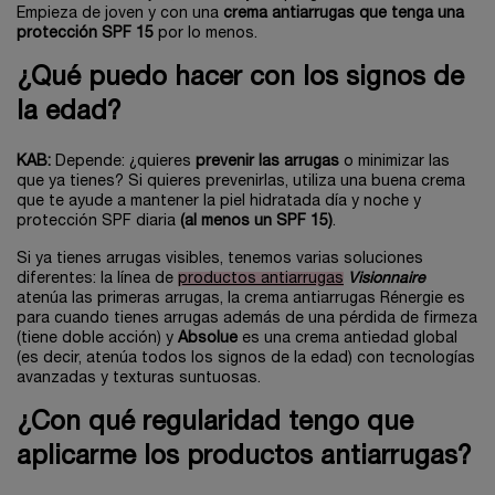
Empieza de joven y con una
crema antiarrugas que tenga una
protección SPF 15
por lo menos.
¿Qué puedo hacer con los signos de
la edad?
KAB:
Depende: ¿quieres
prevenir las arrugas
o minimizar las
que ya tienes? Si quieres prevenirlas, utiliza una buena crema
que te ayude a mantener la piel hidratada día y noche y
protección SPF diaria
(al menos un SPF 15)
.
Si ya tienes arrugas visibles, tenemos varias soluciones
diferentes: la línea de
productos antiarrugas
Visionnaire
atenúa las primeras arrugas, la crema antiarrugas Rénergie es
para cuando tienes arrugas además de una pérdida de firmeza
(tiene doble acción) y
Absolue
es una crema antiedad global
(es decir, atenúa todos los signos de la edad) con tecnologías
avanzadas y texturas suntuosas.
¿Con qué regularidad tengo que
aplicarme los productos antiarrugas?