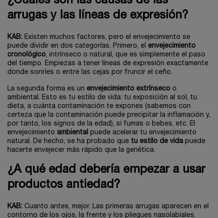
¿Cuáles son las causas de las
arrugas y las líneas de expresión?
KAB:
Existen muchos factores, pero el envejecimiento se
puede dividir en dos categorías. Primero, el
envejecimiento
cronológico
, intrínseco o natural, que es simplemente el paso
del tiempo. Empiezas a tener líneas de expresión exactamente
donde sonríes o entre las cejas por fruncir el ceño.
La segunda forma es un
envejecimiento extrínseco
o
ambiental. Esto es tu estilo de vida: tu exposición al sol, tu
dieta, a cuánta contaminación te expones (sabemos con
certeza que la contaminación puede precipitar la inflamación y,
por tanto, los signos de la edad), si fumas o bebes, etc. El
envejecimiento
ambiental
puede acelerar tu envejecimiento
natural. De hecho, se ha probado que
tu estilo de vida
puede
hacerte envejecer más rápido que la genética.
¿A qué edad debería empezar a usar
productos antiedad?
KAB:
Cuanto antes, mejor. Las primeras arrugas aparecen en el
contorno de los ojos, la frente y los pliegues nasolabiales.