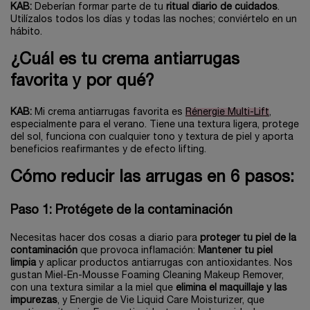
KAB:
Deberían formar parte de tu
ritual diario de cuidados
.
Utilízalos todos los días y todas las noches; conviértelo en un
hábito.
¿Cuál es tu crema antiarrugas
favorita y por qué?
KAB:
Mi crema antiarrugas favorita es
Rénergie Multi-Lift
,
especialmente para el verano. Tiene una textura ligera, protege
del sol, funciona con cualquier tono y textura de piel y aporta
beneficios reafirmantes y de efecto lifting.
Cómo reducir las arrugas en 6 pasos:
Paso 1: Protégete de la contaminación
Necesitas hacer dos cosas a diario para
proteger tu piel de la
contaminación
que provoca inflamación:
Mantener tu piel
limpia
y aplicar productos antiarrugas con antioxidantes. Nos
gustan Miel-En-Mousse Foaming Cleaning Makeup Remover,
con una textura similar a la miel que
elimina el maquillaje y las
impurezas
, y Energie de Vie Liquid Care Moisturizer, que