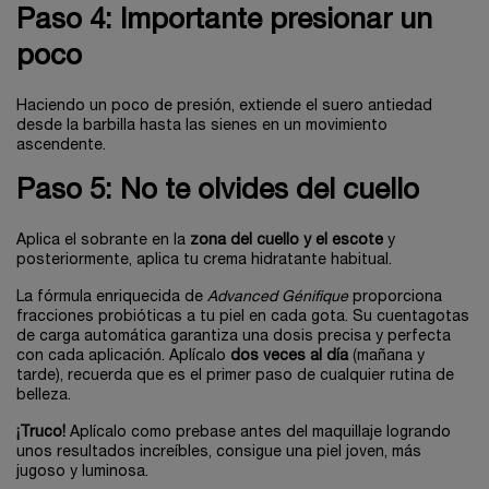
Paso 4: Importante presionar un
poco
Haciendo un poco de presión, extiende el suero antiedad
desde la barbilla hasta las sienes en un movimiento
ascendente.
Paso 5: No te olvides del cuello
Aplica el sobrante en la
zona del cuello y el escote
y
posteriormente, aplica tu crema hidratante habitual.
La fórmula enriquecida de
Advanced Génifique
proporciona
fracciones probióticas a tu piel en cada gota. Su cuentagotas
de carga automática garantiza una dosis precisa y perfecta
con cada aplicación. Aplícalo
dos veces al día
(mañana y
tarde), recuerda que es el primer paso de cualquier rutina de
belleza.
¡Truco!
Aplícalo como prebase antes del maquillaje logrando
unos resultados increíbles, consigue una piel joven, más
jugoso y luminosa.