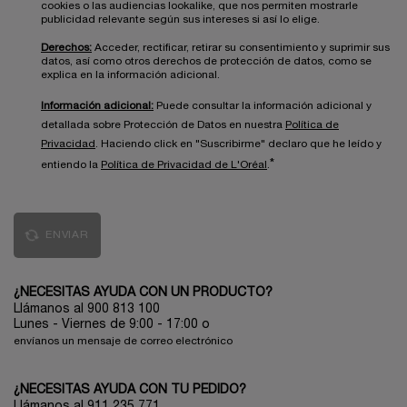
cookies o las audiencias lookalike, que nos permiten mostrarle
publicidad relevante según sus intereses si así lo elige.
Derechos:
Acceder, rectificar, retirar su consentimiento y suprimir sus
datos, así como otros derechos de protección de datos, como se
explica en la información adicional.
Información adicional:
Puede consultar la información adicional y
detallada sobre Protección de Datos en nuestra
Política de
Privacidad
. Haciendo click en "Suscribirme" declaro que he leído y
*
entiendo la
Política de Privacidad de L'Oréal
.
ENVIAR
¿NECESITAS AYUDA CON UN PRODUCTO?
Llámanos al 900 813 100
Lunes - Viernes de 9:00 - 17:00
o
envíanos un mensaje de correo electrónico
¿NECESITAS AYUDA CON TU PEDIDO?
Llámanos al 911 235 771