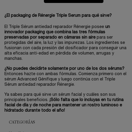
¿El packaging de Rénergie Triple Serum para qué sirve?
El Triple Sérum antiedad reparador Rénergie posee
un
innovador packaging que combina las tres fórmulas
preservadas por separado en cámaras sin aire
para ser
protegidas del aire, la luz y las impurezas. Los ingredientes se
fusionan con cada presión del dosificador para conseguir una
alta eficacia anti-edad en pérdida de volumen, arrugas y
manchas.
¿No puedes decidirte solamente por uno de los dos sérums?
Entonces hazte con ambas fórmulas. Comienza primero con el
sérum Advanced Génifique y luego continúa con el Triple
Sérum antiedad reparador Rénergie.
Ya sabes para qué sirve un sérum facial y cuáles son sus
principales beneficios.
¡Sólo falta que lo incluyas en tu rutina
facial de día y de noche para mantener un rostro luminoso e
hidratado durante todo el año!
CATEGORÍAS