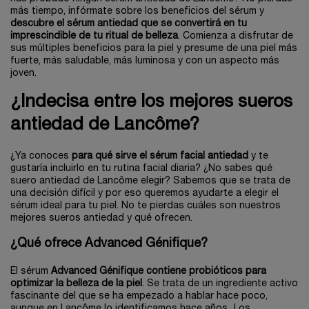
más tiempo, infórmate sobre los beneficios del sérum y
descubre el sérum antiedad que se convertirá en tu
imprescindible de tu ritual de belleza
. Comienza a disfrutar de
sus múltiples beneficios para la piel y presume de una piel más
fuerte, más saludable, más luminosa y con un aspecto más
joven.
¿Indecisa entre los mejores sueros
antiedad de Lancôme?
¿Ya conoces
para qué sirve el sérum facial antiedad
y te
gustaría incluirlo en tu rutina facial diaria? ¿No sabes qué
suero antiedad de Lancôme elegir? Sabemos que se trata de
una decisión difícil y por eso queremos ayudarte a elegir el
sérum ideal para tu piel. No te pierdas cuáles son nuestros
mejores sueros antiedad y qué ofrecen.
¿Qué ofrece Advanced Génifique?
El sérum
Advanced Génifique contiene probióticos para
optimizar la belleza de la piel
. Se trata de un ingrediente activo
fascinante del que se ha empezado a hablar hace poco,
aunque en Lancôme lo identificamos hace años...Los