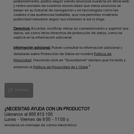
posteriormente, podría seguir viendo anuncios nuestros en sitios web
y redes sociales de nuestros socios dado que estos anuncios se
basan en su historial de navegación y en tecnologías como las
cookies o las audiencias lookalike, que nos permiten mostrarle
publicidad relevante según sus intereses si así lo elige.
Derechos:
Acceder, rectificar, retirar su consentimiento y suprimir sus
datos, así como otros derechos de protección de datos, como se
explica en la información adicional.
Información adicional:
Puede consultar la información adicional y
detallada sobre Protección de Datos en nuestra
Política de
Privacidad
. Haciendo click en "Suscribirme" declaro que he leído y
*
entiendo la
Política de Privacidad de L'Oréal
.
ENVIAR
¿NECESITAS AYUDA CON UN PRODUCTO?
Llámanos al 900 813 100
Lunes - Viernes de 9:00 - 17:00
o
envíanos un mensaje de correo electrónico