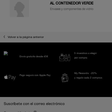
AL CONTENEDOR VERDE
Envases y componentes de vidrio
Volver a la página anterior
3 muestras a elegir
Envío gratuito desde 45€
por compra
My Rewards: -20%
Pago seguro con Apple Pay
y regalo cada 2 compras
Navegación a pie de página
Suscríbete con el correo electrónico