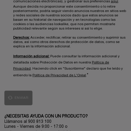
comunicaciones electrónicas), y gestionar sus preferencias
aquí
.
Aunque decida no proporcionar este consentimiento o lo retire
posteriormente, podría seguir viendo anuncios nuestros en sitios web
y redes sociales de nuestros socios dado que estos anuncios se
basan en su historial de navegación y en tecnologías como las
cookies o las audiencias lookalike, que nos permiten mostrarle
publicidad relevante según sus intereses si así lo elige.
Derechos:
Acceder, rectificar, retirar su consentimiento y suprimir sus
datos, así como otros derechos de protección de datos, como se
explica en la información adicional.
Información adicional:
Puede consultar la información adicional y
detallada sobre Protección de Datos en nuestra
Política de
Privacidad
. Haciendo click en "Suscribirme" declaro que he leído y
*
entiendo la
Política de Privacidad de L'Oréal
.
ENVIAR
¿NECESITAS AYUDA CON UN PRODUCTO?
Llámanos al 900 813 100
Lunes - Viernes de 9:00 - 17:00
o