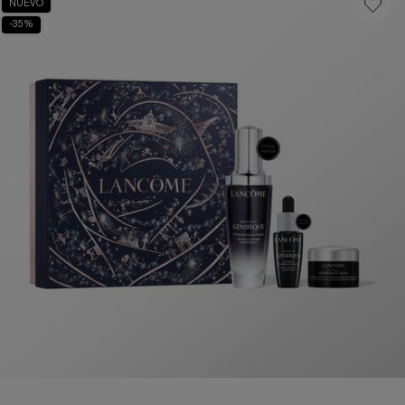
NUEVO
-35%