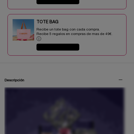
COMPRAR AHORA
TOTE BAG​​
Recibe un tote bag con cada compra.
Recibe 5 regalos en compras de mas de 49€.​
ⓘ
COMPRAR AHORA
PDP Tabs V3
Descripción