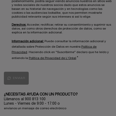
posteriormente, podría seguir viendo anuncios nuestros en sitios web
y redes sociales de nuestros socios dado que estos anuncios se
basan en su historial de navegación y en tecnologías como las
cookies o las audiencias lookalike, que nos permiten mostrarle
publicidad relevante según sus intereses si así lo elige.
Derechos:
Acceder, rectificar, retirar su consentimiento y suprimir sus
datos, así como otros derechos de protección de datos, como se
explica en la información adicional.
Información adicional:
Puede consultar la información adicional y
detallada sobre Protección de Datos en nuestra
Política de
Privacidad
. Haciendo click en "Suscribirme" declaro que he leído y
*
entiendo la
Política de Privacidad de L'Oréal
.
ENVIAR
¿NECESITAS AYUDA CON UN PRODUCTO?
Llámanos al 900 813 100
Lunes - Viernes de 9:00 - 17:00
o
envíanos un mensaje de correo electrónico