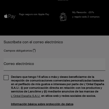
My Rewards: -20%
Pago seguro con Apple Pay
y regalo cada 2 compras
Navegación a pie de página
Suscríbete con el correo electrónico
(*)
Campos obligatorios
Correo electrónico
Declaro que tengo 16 años o más y deseo beneficiarme de la
recepción de comunicaciones comerciales personalizadas basadas
en el perfilado de mis gustos e intereses por parte de L'Oréal España
S.A.U.: (i) por comunicación directa en relación con los productos y
servicios de Lancôme y (ii) mediante anuncios de las marcas de
L'Oréal España S.A.U.
en sitios web y redes sociales de socios.
Información básica sobre protección de datos