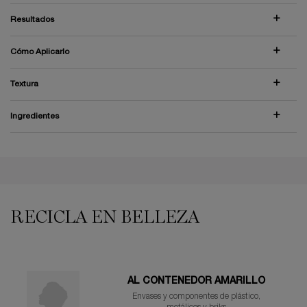
Resultados
Cómo Aplicarlo
Textura
Ingredientes
PDP Reviews
PDP You may also like
RECICLA EN BELLEZA
AL CONTENEDOR AMARILLO
Envases y componentes de plástico,