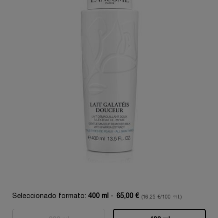
Seleccionado formato:
400 ml
-
65,00 €
(16,25 €/100 ml.)