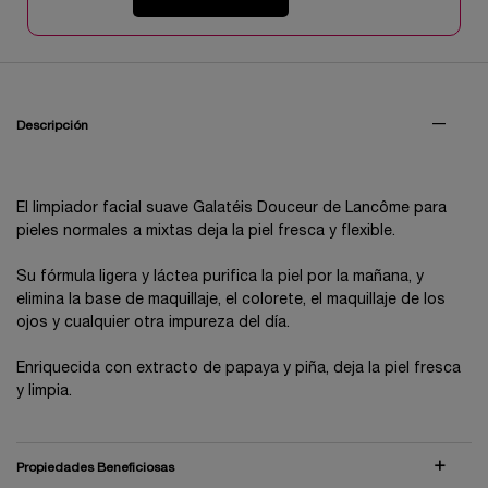
COMPRAR AHORA
PDP Tabs V3
Descripción
El limpiador facial suave Galatéis Douceur de Lancôme para
pieles normales a mixtas deja la piel fresca y flexible.
Su fórmula ligera y láctea purifica la piel por la mañana, y
elimina la base de maquillaje, el colorete, el maquillaje de los
ojos y cualquier otra impureza del día.
Enriquecida con extracto de papaya y piña, deja la piel fresca
y limpia.
Propiedades Beneficiosas