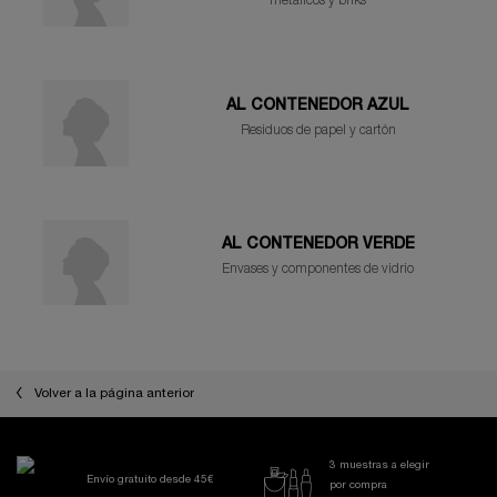
metálicos y briks
AL CONTENEDOR AZUL
Residuos de papel y cartón
AL CONTENEDOR VERDE
Envases y componentes de vidrio
Volver a la página anterior
3 muestras a elegir
Envío gratuito desde 45€
por compra