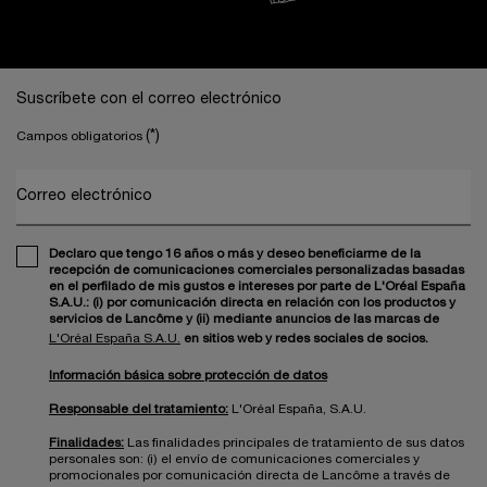
Navegación a pie de página
Suscríbete con el correo electrónico
(*)
Campos obligatorios
Correo electrónico
Declaro que tengo 16 años o más y deseo beneficiarme de la
recepción de comunicaciones comerciales personalizadas basadas
en el perfilado de mis gustos e intereses por parte de L'Oréal España
S.A.U.: (i) por comunicación directa en relación con los productos y
servicios de Lancôme y (ii) mediante anuncios de las marcas de
L'Oréal España S.A.U.
en sitios web y redes sociales de socios.
Información básica sobre protección de datos
Responsable del tratamiento:
L'Oréal España, S.A.U.
Finalidades:
Las finalidades principales de tratamiento de sus datos
personales son: (i) el envío de comunicaciones comerciales y
promocionales por comunicación directa de Lancôme a través de