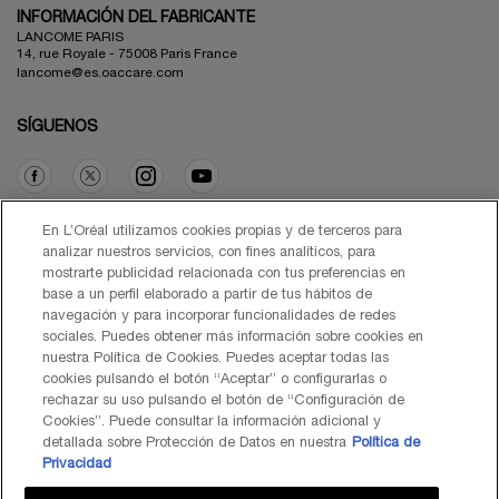
INFORMACIÓN DEL FABRICANTE
LANCOME PARIS
14, rue Royale - 75008 Paris France
lancome@es.oaccare.com
SÍGUENOS
Opción de compra
En L’Oréal utilizamos cookies propias y de terceros para
analizar nuestros servicios, con fines analíticos, para
mostrarte publicidad relacionada con tus preferencias en
€ - ES (ES)
base a un perfil elaborado a partir de tus hábitos de
navegación y para incorporar funcionalidades de redes
sociales. Puedes obtener más información sobre cookies en
nuestra Política de Cookies. Puedes aceptar todas las
cookies pulsando el botón “Aceptar” o configurarlas o
© Lancôme 2026
rechazar su uso pulsando el botón de “Configuración de
Cookies”. Puede consultar la información adicional y
detallada sobre Protección de Datos en nuestra
Política de
Privacidad