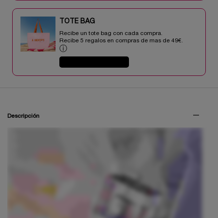
TOTE BAG​​
Recibe un tote bag con cada compra.
Recibe 5 regalos en compras de mas de 49€.​
ⓘ
COMPRAR AHORA
PDP Tabs V3
Descripción