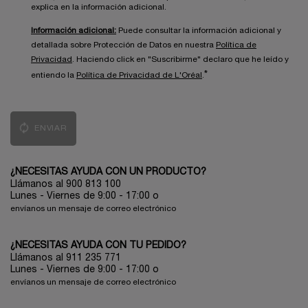
explica en la información adicional.
Información adicional:
Puede consultar la información adicional y
detallada sobre Protección de Datos en nuestra
Política de
Privacidad
. Haciendo click en "Suscribirme" declaro que he leído y
*
entiendo la
Política de Privacidad de L'Oréal
.
ENVIAR
¿NECESITAS AYUDA CON UN PRODUCTO?
Llámanos al 900 813 100
Lunes - Viernes de 9:00 - 17:00
o
envíanos un mensaje de correo electrónico
¿NECESITAS AYUDA CON TU PEDIDO?
Llámanos al 911 235 771
Lunes - Viernes de 9:00 - 17:00 o
envíanos un mensaje de correo electrónico