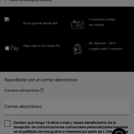
Volver a la página anterior
3 muestras a elegir
Envío gratuito desde 45€
por compra
My Rewards: -20%
Pago seguro con Apple Pay
y regalo cada 2 compras
Navegación a pie de página
Suscríbete con el correo electrónico
(*)
Campos obligatorios
Correo electrónico
Declaro que tengo 16 años o más y deseo beneficiarme de la
recepción de comunicaciones comerciales personalizadas basadas
en el perfilado de mis gustos e intereses por parte de L'Oréal España