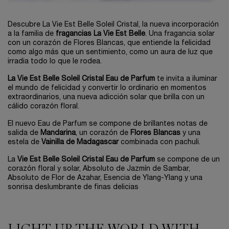
Descubre La Vie Est Belle Soleil Cristal, la nueva incorporación
a la familia de
fragancias La Vie Est Belle
. Una fragancia solar
con un corazón de Flores Blancas, que entiende la felicidad
como algo más que un sentimiento, como un aura de luz que
irradia todo lo que le rodea.
La Vie Est Belle Soleil Cristal Eau de Parfum
te invita a iluminar
el mundo de felicidad y convertir lo ordinario en momentos
extraordinarios, una nueva adicción solar que brilla con un
cálido corazón floral.
El nuevo Eau de Parfum se compone de brillantes notas de
salida de
Mandarina
, un corazón de
Flores Blancas
y una
estela de
Vainilla de Madagascar
combinada con pachuli.
La
Vie Est Belle Soleil Cristal Eau de Parfum
se compone de un
corazón floral y solar, Absoluto de Jazmín de Sambar,
Absoluto de Flor de Azahar, Esencia de Ylang-Ylang y una
sonrisa deslumbrante de finas delicias