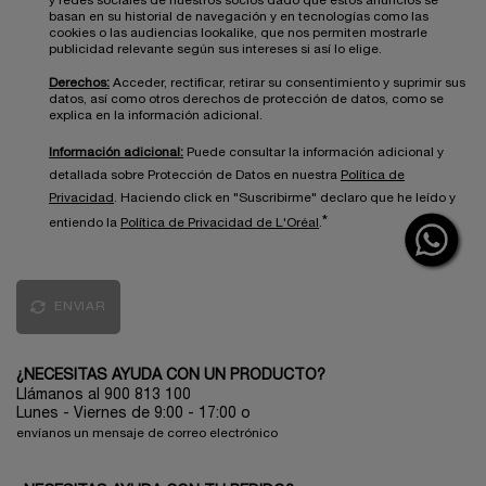
y redes sociales de nuestros socios dado que estos anuncios se
basan en su historial de navegación y en tecnologías como las
cookies o las audiencias lookalike, que nos permiten mostrarle
publicidad relevante según sus intereses si así lo elige.
Derechos:
Acceder, rectificar, retirar su consentimiento y suprimir sus
datos, así como otros derechos de protección de datos, como se
explica en la información adicional.
Información adicional:
Puede consultar la información adicional y
detallada sobre Protección de Datos en nuestra
Política de
Privacidad
. Haciendo click en "Suscribirme" declaro que he leído y
*
entiendo la
Política de Privacidad de L'Oréal
.
ENVIAR
¿NECESITAS AYUDA CON UN PRODUCTO?
Llámanos al 900 813 100
Lunes - Viernes de 9:00 - 17:00
o
envíanos un mensaje de correo electrónico