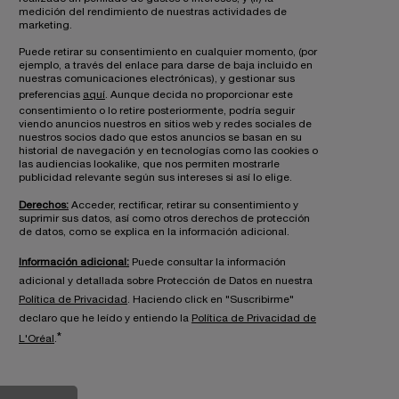
medición del rendimiento de nuestras actividades de
marketing.
Puede retirar su consentimiento en cualquier momento, (por
ejemplo, a través del enlace para darse de baja incluido en
nuestras comunicaciones electrónicas), y gestionar sus
preferencias
aquí
. Aunque decida no proporcionar este
consentimiento o lo retire posteriormente, podría seguir
viendo anuncios nuestros en sitios web y redes sociales de
nuestros socios dado que estos anuncios se basan en su
historial de navegación y en tecnologías como las cookies o
las audiencias lookalike, que nos permiten mostrarle
publicidad relevante según sus intereses si así lo elige.
Derechos:
Acceder, rectificar, retirar su consentimiento y
suprimir sus datos, así como otros derechos de protección
de datos, como se explica en la información adicional.
Información adicional:
Puede consultar la información
adicional y detallada sobre Protección de Datos en nuestra
Política de Privacidad
. Haciendo click en "Suscribirme"
declaro que he leído y entiendo la
Política de Privacidad de
*
L'Oréal
.