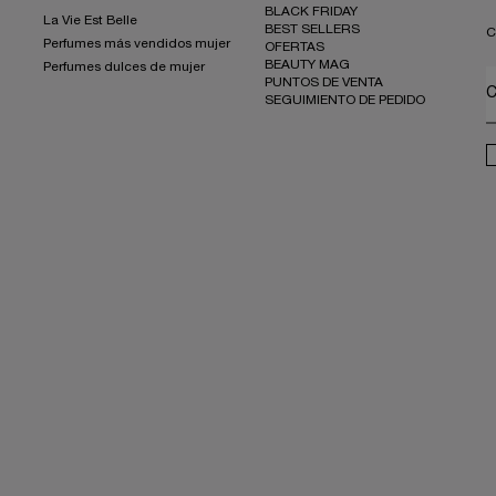
BLACK FRIDAY
La Vie Est Belle
BEST SELLERS
C
Perfumes más vendidos mujer
OFERTAS
BEAUTY MAG
Perfumes dulces de mujer
PUNTOS DE VENTA
C
SEGUIMIENTO DE PEDIDO