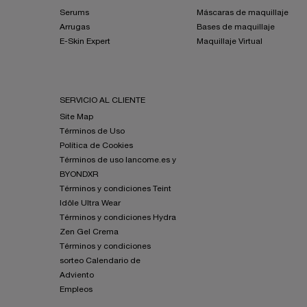
Serums
Máscaras de maquillaje
Arrugas
Bases de maquillaje
E-Skin Expert
Maquillaje Virtual
SERVICIO AL CLIENTE
Site Map
Términos de Uso
Política de Cookies
Términos de uso lancome.es y
BYONDXR
Términos y condiciones Teint
Idôle Ultra Wear
Términos y condiciones Hydra
Zen Gel Crema
Términos y condiciones
sorteo Calendario de
Adviento
Empleos