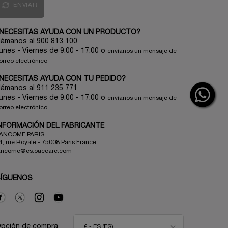
ENVIAR
NECESITAS AYUDA CON UN PRODUCTO?
lámanos al 900 813 100
unes - Viernes de 9:00 - 17:00
o
envíanos un mensaje de
orreo electrónico
NECESITAS AYUDA CON TU PEDIDO?
lámanos al 911 235 771
unes - Viernes de 9:00 - 17:00 o
envíanos un mensaje de
orreo electrónico
NFORMACIÓN DEL FABRICANTE
ANCOME PARIS
4, rue Royale - 75008 Paris France
ancome@es.oaccare.com
SÍGUENOS
pción de compra
€ - ES (ES)