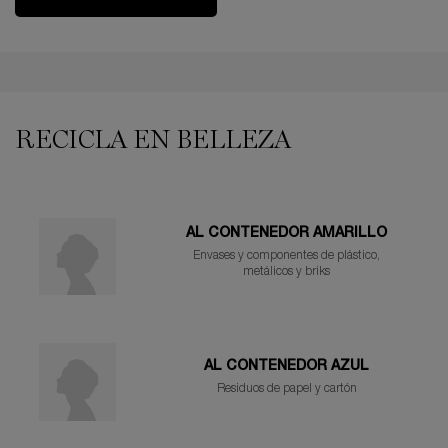
PDP Reviews
PDP You may also like
RECICLA EN BELLEZA
AL CONTENEDOR AMARILLO
Envases y componentes de plástico,
metálicos y briks
AL CONTENEDOR AZUL
Residuos de papel y cartón