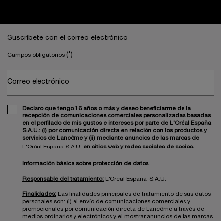
Navegación a pie de página
Suscríbete con el correo electrónico
(*)
Campos obligatorios
Correo electrónico
Declaro que tengo 16 años o más y deseo beneficiarme de la
recepción de comunicaciones comerciales personalizadas basadas
en el perfilado de mis gustos e intereses por parte de L'Oréal España
S.A.U.: (i) por comunicación directa en relación con los productos y
servicios de Lancôme y (ii) mediante anuncios de las marcas de
L'Oréal España S.A.U.
en sitios web y redes sociales de socios.
Información básica sobre protección de datos
Responsable del tratamiento:
L'Oréal España, S.A.U.
Finalidades:
Las finalidades principales de tratamiento de sus datos
personales son: (i) el envío de comunicaciones comerciales y
promocionales por comunicación directa de Lancôme a través de
medios ordinarios y electrónicos y el mostrar anuncios de las marcas