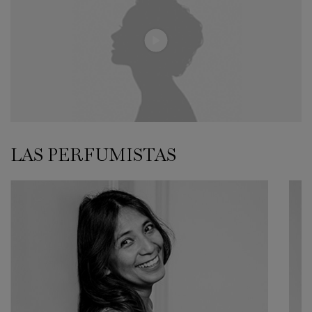
LAS PERFUMISTAS
PERFUMISTAS