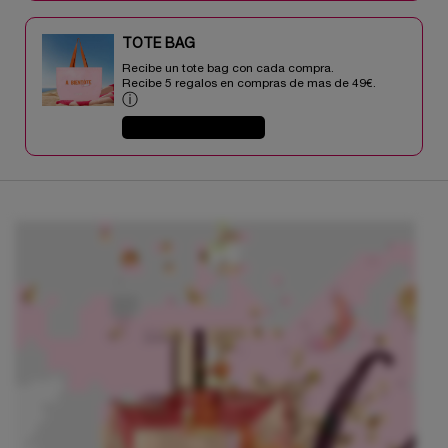
TOTE BAG​​
Recibe un tote bag con cada compra.
Recibe 5 regalos en compras de mas de 49€.​
ⓘ
COMPRAR AHORA
BENEFICIOS DEL PRODUCTO