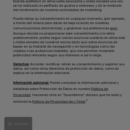
brands-portfolio/) en sitios webs asociados y redes sociales una vez
se ha realizado un perfilado de gustos e intereses; y (ii) la medición
del rendimiento de nuestras actividades de marketing.
Puede retirar su consentimiento en cualquier momento, (por ejemplo,
a través del enlace para darse de baja incluido en nuestras
comunicaciones electrónicas), y gestionar sus preferencias
aquí
.
Aunque decida no proporcionar este consentimiento o lo retire
posteriormente, podría seguir viendo anuncios nuestros en sitios web
y redes sociales de nuestros socios dado que estos anuncios se
basan en su historial de navegación y en tecnologías como las
cookies o las audiencias lookalike, que nos permiten mostrarle
publicidad relevante según sus intereses si así lo elige.
Derechos:
Acceder, rectificar, retirar su consentimiento y suprimir sus
datos, así como otros derechos de protección de datos, como se
explica en la información adicional.
Información adicional:
Puede consultar la información adicional y
detallada sobre Protección de Datos en nuestra
Política de
Privacidad
. Haciendo click en "Suscribirme" declaro que he leído y
*
entiendo la
Política de Privacidad de L'Oréal
.
ENVIAR