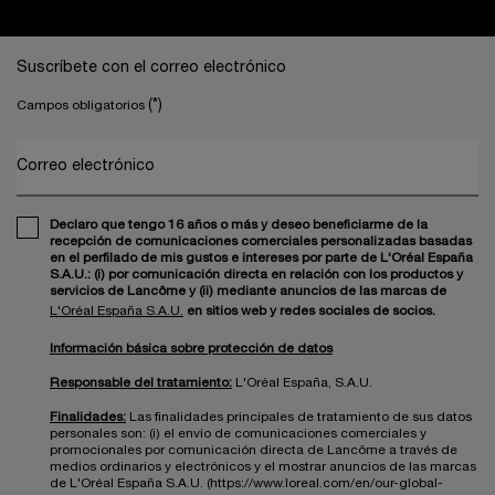
Navegación a pie de página
Suscríbete con el correo electrónico
(*)
Campos obligatorios
Correo electrónico
Declaro que tengo 16 años o más y deseo beneficiarme de la
recepción de comunicaciones comerciales personalizadas basadas
en el perfilado de mis gustos e intereses por parte de L'Oréal España
S.A.U.: (i) por comunicación directa en relación con los productos y
servicios de Lancôme y (ii) mediante anuncios de las marcas de
L'Oréal España S.A.U.
en sitios web y redes sociales de socios.
Información básica sobre protección de datos
Responsable del tratamiento:
L'Oréal España, S.A.U.
Finalidades:
Las finalidades principales de tratamiento de sus datos
personales son: (i) el envío de comunicaciones comerciales y
promocionales por comunicación directa de Lancôme a través de
medios ordinarios y electrónicos y el mostrar anuncios de las marcas
de L'Oréal España S.A.U. (https://www.loreal.com/en/our-global-