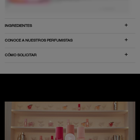
INGREDIENTES
CONOCE A NUESTROS PERFUMISTAS
CÓMO SOLICITAR
MIRA AHORA
VER AHORA