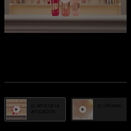
EL ARTE DE LA APLICACIÓN
El Hair and Body Mist está diseñado para jugar con tu estado
de ánimo olfativo en cualquier momento. Aplica
generosamente por toda la piel, a través del cabello o incluso
sobre la ropa para un velo instantáneo y refrescante de
felicidad.
VER OTROS VÍDEOS
EL ARTE DE LA
EL ORIGINAL
APLICACIÓN