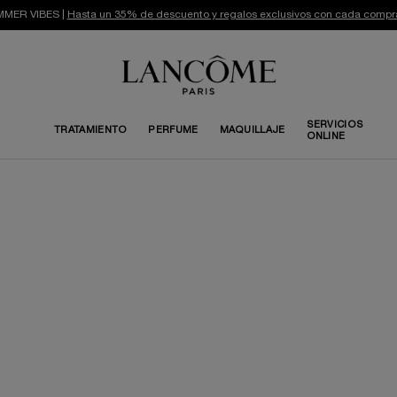
MER VIBES |
Hasta un 35% de descuento y regalos exclusivos con cada compr
SERVICIOS
TRATAMIENTO
PERFUME
MAQUILLAJE
ONLINE