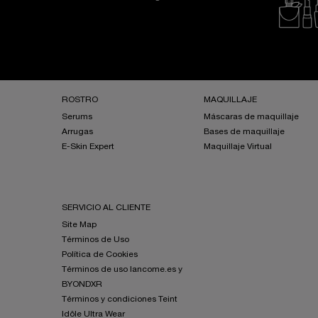
Navegación a pie de página
ROSTRO
MAQUILLAJE
Serums
Máscaras de maquillaje
Arrugas
Bases de maquillaje
E-Skin Expert
Maquillaje Virtual
SERVICIO AL CLIENTE
Site Map
Términos de Uso
Política de Cookies
Términos de uso lancome.es y
BYONDXR
Términos y condiciones Teint
Idôle Ultra Wear