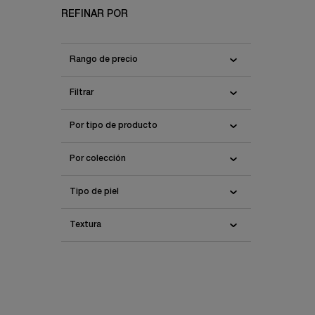
REFINAR POR
Rango de precio
Filtrar
Por tipo de producto
GÉNI
Por colección
Reparación
Tipo de piel
Textura