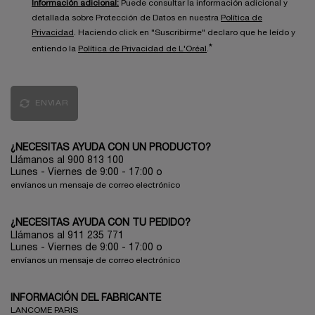
Información adicional:
Puede consultar la información adicional y
detallada sobre Protección de Datos en nuestra
Política de
Privacidad
. Haciendo click en "Suscribirme" declaro que he leído y
*
entiendo la
Política de Privacidad de L'Oréal
.
ENVIAR
¿NECESITAS AYUDA CON UN PRODUCTO?
Llámanos al 900 813 100
Lunes - Viernes de 9:00 - 17:00
o
envíanos un mensaje de correo electrónico
¿NECESITAS AYUDA CON TU PEDIDO?
Llámanos al 911 235 771
Lunes - Viernes de 9:00 - 17:00 o
envíanos un mensaje de correo electrónico
INFORMACIÓN DEL FABRICANTE
LANCOME PARIS