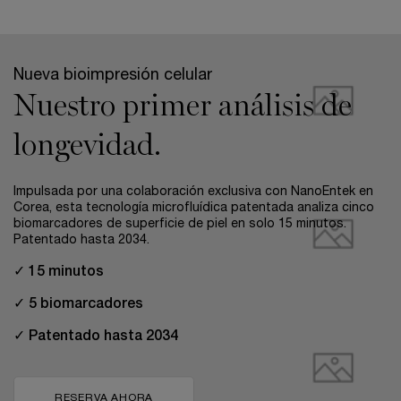
pdp-section-full-two-columns-image_layout
Nueva bioimpresión celular
Nuestro primer análisis de
longevidad.
Impulsada por una colaboración exclusiva con NanoEntek en
Corea, esta tecnología microfluídica patentada analiza cinco
biomarcadores de superficie de piel en solo 15 minutos.
Patentado hasta 2034.
✓ 15 minutos
✓ 5 biomarcadores
✓ Patentado hasta 2034
RESERVA AHORA