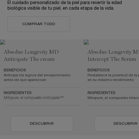
El cuidado personalizado de la piel para revertir la edad
biológica visible de tu piel, en cada etapa de la vida.
COMPRAR TODO
Absolue Longevity MD
Absolue Longevity 
Anticipate The cream
Intercept The Serum
BENEFICIOS
BENEFICIOS
Anticipa los signos del envejecimiento
Restablece la juventud de la 
antes de que aparezcan
en su máximo rendimiento
INGREDIENTES
INGREDIENTES
Mitopure, el compuesto Anticipate™
Mitopure, el compuesto Inte
DESCUBRIR
DESCUBRIR