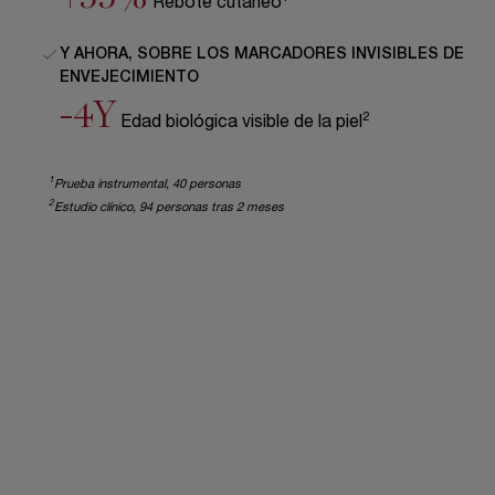
Rebote cutáneo
Y AHORA, SOBRE LOS MARCADORES INVISIBLES DE
ENVEJECIMIENTO
-4Y
2
Edad biológica visible de la piel
1
Prueba instrumental, 40 personas
2
Estudio clínico, 94 personas tras 2 meses