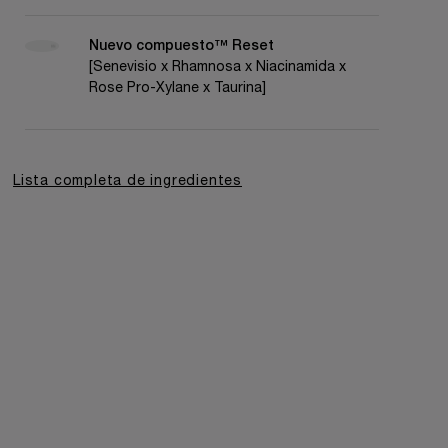
Nuevo compuesto™ Reset
[Senevisio x Rhamnosa x Niacinamida x
Rose Pro-Xylane x Taurina]
Lista completa de ingredientes