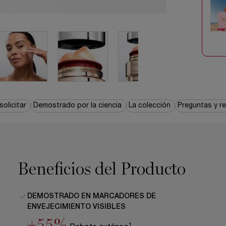
olicitar
Demostrado por la ciencia
La colección
Preguntas y r
Beneficios del Producto
DEMOSTRADO EN MARCADORES DE
ENVEJECIMIENTO VISIBLES
+55%
1