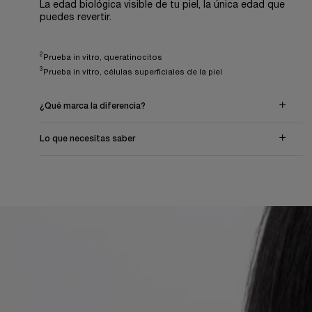
La edad biológica visible de tu piel, la única edad que
puedes revertir.
2
Prueba in vitro, queratinocitos
3
Prueba in vitro, células superficiales de la piel
¿Qué marca la diferencia?
Lo que necesitas saber
PDP Description Section Accordion on Mobile