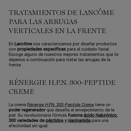
TRATAMIENTOS DE LANCÔME
PARA LAS ARRUGAS
VERTICALES EN LA FRENTE
En
Lancôme
nos caracterizamos por diseñar productos
con
propiedades específicas
para el cuidado facial.
Escoge alguno de nuestros mejores tratamientos que te
dejamos a continuación para tratar las arrugas de la
frente:
RÉNERGIE H.P.N. 300-PEPTIDE
CREME
La crema
Rénergie H.P.N. 300-Peptide Creme
tiene un
poder regenerador
que desafía el envejecimiento de la
piel. Su revolucionaria fórmula
fusiona
ácido hialurónico
,
300 variedades de
péptidos
y
niacinamida
para una
efectividad sin igual.