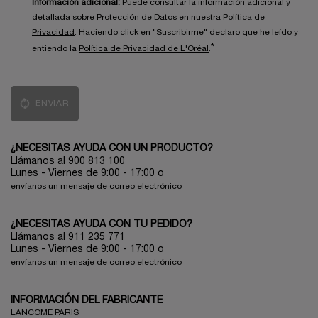
Información adicional:
Puede consultar la información adicional y
detallada sobre Protección de Datos en nuestra
Política de
Privacidad
. Haciendo click en "Suscribirme" declaro que he leído y
*
entiendo la
Política de Privacidad de L'Oréal
.
ENVIAR
¿NECESITAS AYUDA CON UN PRODUCTO?
Llámanos al 900 813 100
Lunes - Viernes de 9:00 - 17:00
o
envíanos un mensaje de correo electrónico
¿NECESITAS AYUDA CON TU PEDIDO?
Llámanos al 911 235 771
Lunes - Viernes de 9:00 - 17:00 o
envíanos un mensaje de correo electrónico
INFORMACIÓN DEL FABRICANTE
LANCOME PARIS