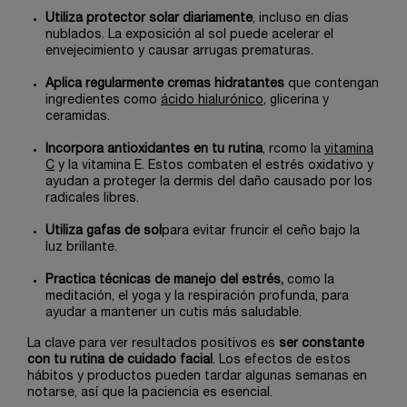
Utiliza protector solar diariamente
, incluso en días
nublados. La exposición al sol puede acelerar el
envejecimiento y causar arrugas prematuras.
Aplica regularmente cremas hidratantes
que contengan
ingredientes como
ácido hialurónico
, glicerina y
ceramidas.
Incorpora antioxidantes en tu rutina
, rcomo la
vitamina
C
y la vitamina E. Estos combaten el estrés oxidativo y
ayudan a proteger la dermis del daño causado por los
radicales libres.
Utiliza gafas de sol
para evitar fruncir el ceño bajo la
luz brillante.
Practica técnicas de manejo del estrés,
como la
meditación, el yoga y la respiración profunda, para
ayudar a mantener un cutis más saludable.
La clave para ver resultados positivos es
ser constante
con tu rutina de cuidado facial
. Los efectos de estos
hábitos y productos pueden tardar algunas semanas en
notarse, así que la paciencia es esencial.