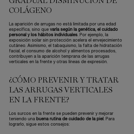
GRADUAL DISMINUCIÓN DE
COLÁGENO
La aparición de arrugas no está limitada por una edad
específica, sino que
varía según la genética, el cuidado
personal y los hábitos individuales
. Por ejemplo, la
exposición solar sin protección acelera el envejecimiento
cutáneo. Asimismo, el tabaquismo, la falta de hidratación
facial, el consumo de alcohol y alimentos procesados,
contribuyen a la aparición temprana de las arrugas
verticales en la frente y otras líneas de expresión.
¿CÓMO PREVENIR Y TRATAR
LAS ARRUGAS VERTICALES
EN LA FRENTE?
Los surcos en la frente se pueden prevenir y mejorar
teniendo una
buena rutina de cuidado de la piel
. Para
lograrlo, sigue estos consejos: