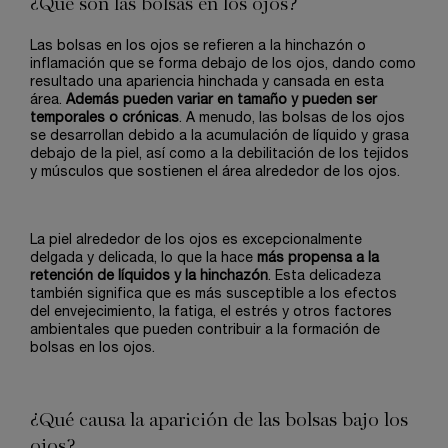
¿Qué son las bolsas en los ojos?
Las bolsas en los ojos se refieren a la hinchazón o
inflamación que se forma debajo de los ojos, dando como
resultado una apariencia hinchada y cansada en esta
área.
Además pueden variar en tamaño y pueden ser
temporales o crónicas
. A menudo, las bolsas de los ojos
se desarrollan debido a la acumulación de líquido y grasa
debajo de la piel, así como a la debilitación de los tejidos
y músculos que sostienen el área alrededor de los ojos.
La piel alrededor de los ojos es excepcionalmente
delgada y delicada, lo que la hace
más propensa a la
retención de líquidos y la hinchazón
. Esta delicadeza
también significa que es más susceptible a los efectos
del envejecimiento, la fatiga, el estrés y otros factores
ambientales que pueden contribuir a la formación de
bolsas en los ojos.
¿Qué causa la aparición de las bolsas bajo los
ojos?