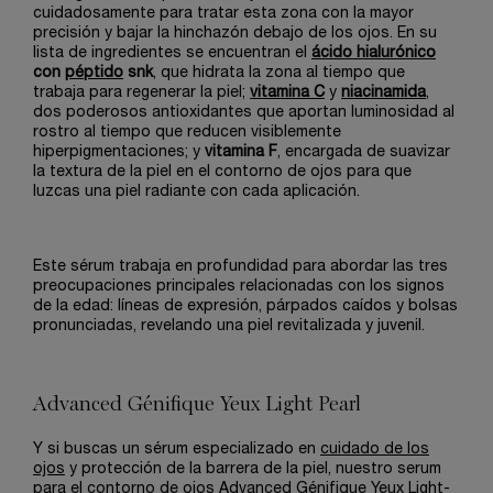
cuidadosamente para tratar esta zona con la mayor
precisión y bajar la hinchazón debajo de los ojos. En su
lista de ingredientes se encuentran el
ácido hialurónico
con
péptido
snk
, que hidrata la zona al tiempo que
trabaja para regenerar la piel;
vitamina C
y
niacinamida
,
dos poderosos antioxidantes que aportan luminosidad al
rostro al tiempo que reducen visiblemente
hiperpigmentaciones; y
vitamina F
, encargada de suavizar
la textura de la piel en el contorno de ojos para que
luzcas una piel radiante con cada aplicación.
Este sérum trabaja en profundidad para abordar las tres
preocupaciones principales relacionadas con los signos
de la edad: líneas de expresión, párpados caídos y bolsas
pronunciadas, revelando una piel revitalizada y juvenil.
Advanced Génifique Yeux Light Pearl
Y si buscas un sérum especializado en
cuidado de los
ojos
y protección de la barrera de la piel, nuestro serum
para el contorno de ojos
Advanced Génifique Yeux Light-