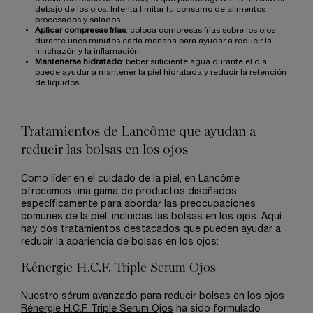
debajo de los ojos. Intenta limitar tu consumo de alimentos
procesados y salados.
Aplicar compresas frías
: coloca compresas frías sobre los ojos
durante unos minutos cada mañana para ayudar a reducir la
hinchazón y la inflamación.
Mantenerse hidratado
: beber suficiente agua durante el día
puede ayudar a mantener la piel hidratada y reducir la retención
de líquidos.
Tratamientos de Lancôme que ayudan a
reducir las bolsas en los ojos
Como líder en el cuidado de la piel, en Lancôme
ofrecemos una gama de productos diseñados
específicamente para abordar las preocupaciones
comunes de la piel, incluidas las bolsas en los ojos. Aquí
hay dos tratamientos destacados que pueden ayudar a
reducir la apariencia de bolsas en los ojos:
Rénergie H.C.F. Triple Serum Ojos
Nuestro sérum avanzado para reducir bolsas en los ojos
Rénergie H.C.F. Triple Serum Ojos
ha sido formulado