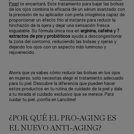
Pearl
te encantará. Este tratamiento para bajar las bolsas
de los ojos combina la eficacia de un sérum avanzado con
la precisión de su aplicador con perla criogénica capaz de
proporcionar un efecto frío al instante para reducir la
hinchazón de la ojera y dejar una sensación fresca
inigualable. Su fórmula única rica en
arginina, cafeína y 7
extractos de pre y probióticos
ayuda a descongestionar
la zona del contorno, reduciendo las bolsas y ojeras y
dejando los ojos con un aspecto más luminoso y
rejuvenecido.
Ahora que ya sabes cómo reducir las bolsas en los ojos
en mujeres, solo necesitas elegir el tratamiento adecuado
para tu piel. Descubre la diferencia que pueden hacer
estos productos en tu rutina de cuidado de la piel y dale
a tu mirada el cuidado exclusivo que se merece. Para
cuidar tu piel, ¡confía en Lancôme!
¿POR QUÉ EL PRO-AGING ES
EL NUEVO ANTI-AGING?