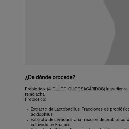
¿De dónde procede?
Prebiotico: (Α-GLUCO-OLIGOSACÁRIDOS) Ingrediente de 
remolacha.
Probiotico:
Extracto de Lactobacillus: Fracciones de probiótic
acidophilus.
Extracto de Levadura: Una fracción de probiótico
cultivado en Francia.