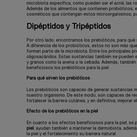
microbiota específica, como pueden ser el acné, las ro
Además de los alimentos que contienen probióticos, en
cosméticos que contengan estos microorganismos, par
Dipéptidos y Tripéptidos
Por otro lado, encontramos los prebióticos, para qué s
A diferencia de los probióticos, estos no son más qu
forman parte de la microbiota. Entre los principales pr
oligosacáridos. Estas sustancias también se pueden en
y granos como la avena o la cebada. Además, tambié
beneficiosos los prebióticos para la piel.
Para qué sirven los prebióticos
Los prebióticos son capaces de generar sustancias mu
nuestro organismo. De este modo, son capaces de reduc
fortalecer la barrera cutánea, y en definitiva, mejorar 
Efecto de los prebióticos en la piel
En cuanto a los efectos beneficiosos para la piel, s
piel
, ayudan también a mantener la dermobiota, ademá
la piel y el fortalecimiento su barrera natural.