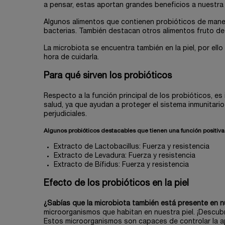
a pensar, estas aportan grandes beneficios a nuestra 
Algunos alimentos que contienen probióticos de manera
bacterias. También destacan otros alimentos fruto de l
La microbiota se encuentra también en la piel, por el
hora de cuidarla.
Para qué sirven los probióticos
Respecto a la función principal de los probióticos, 
salud, ya que ayudan a proteger el sistema inmunitari
perjudiciales.
Algunos probióticos destacables que tienen una función positiva 
Extracto de Lactobacillus: Fuerza y resistencia
Extracto de Levadura: Fuerza y resistencia
Extracto de Bífidus: Fuerza y resistencia
Efecto de los probióticos en la piel
¿Sabías que la microbiota también está presente en n
microorganismos que habitan en nuestra piel. ¡Descubre
Estos microorganismos son capaces de controlar la ap