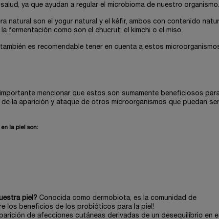
salud, ya que ayudan a regular el microbioma de nuestro organismo
 natural son el yogur natural y el kéfir, ambos con contenido natur
a fermentación como son el chucrut, el kimchi o el miso.
lo también es recomendable tener en cuenta a estos microorganismos
es importante mencionar que estos son sumamente beneficiosos para
o de la aparición y ataque de otros microorganismos que puedan se
en la piel son:
uestra piel?
Conocida como dermobiota, es la comunidad de
 los beneficios de los probióticos para la piel!
arición de afecciones cutáneas derivadas de un desequilibrio en 