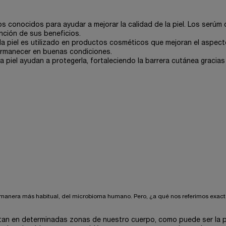
os conocidos para ayudar a mejorar la calidad de la piel. Los serúm
nción de sus beneficios.
 la piel es utilizado en productos cosméticos que mejoran el aspect
permanecer en buenas condiciones.
la piel ayudan a protegerla, fortaleciendo la barrera cutánea gracias
 manera más habitual, del microbioma humano. Pero, ¿a qué nos referimos exa
tan en determinadas zonas de nuestro cuerpo, como puede ser la p