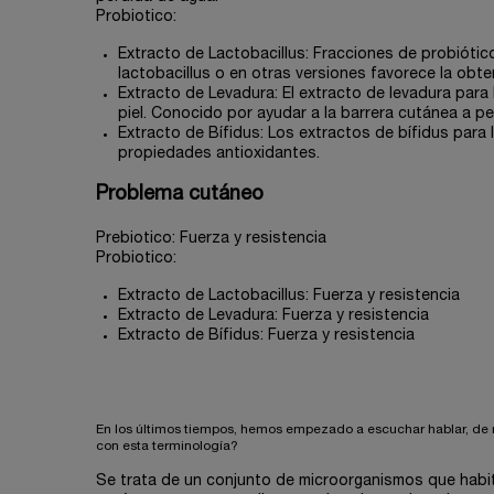
Probiotico:
Extracto de Lactobacillus: Fracciones de probiótic
lactobacillus o en otras versiones favorece la obte
Extracto de Levadura: El extracto de levadura para
piel. Conocido por ayudar a la barrera cutánea a 
Extracto de Bífidus: Los extractos de bífidus para 
propiedades antioxidantes.
Problema cutáneo
Prebiotico: Fuerza y resistencia
Probiotico:
Extracto de Lactobacillus: Fuerza y resistencia
Extracto de Levadura: Fuerza y resistencia
Extracto de Bífidus: Fuerza y resistencia
En los últimos tiempos, hemos empezado a escuchar hablar, de
con esta terminología?
Se trata de un conjunto de microorganismos que habi