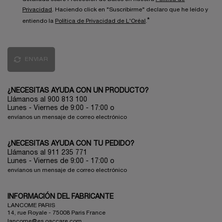
Privacidad
. Haciendo click en "Suscribirme" declaro que he leído y
*
entiendo la
Política de Privacidad de L'Oréal
.
ENVIAR
¿NECESITAS AYUDA CON UN PRODUCTO?
Llámanos al 900 813 100
Lunes - Viernes de 9:00 - 17:00
o
envíanos un mensaje de correo electrónico
¿NECESITAS AYUDA CON TU PEDIDO?
Llámanos al 911 235 771
Lunes - Viernes de 9:00 - 17:00 o
envíanos un mensaje de correo electrónico
INFORMACIÓN DEL FABRICANTE
LANCOME PARIS
14, rue Royale - 75008 Paris France
lancome@es.oaccare.com