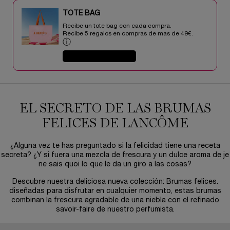
TOTE BAG​​
Recibe un tote bag con cada compra.
Recibe 5 regalos en compras de mas de 49€.​
ⓘ
COMPRAR AHORA
EL SECRETO DE LAS BRUMAS
01286-LAC
FELICES DE LANCÔME
¿Alguna vez te has preguntado si la felicidad tiene una receta
secreta? ¿Y si fuera una mezcla de frescura y un dulce aroma de je
ne sais quoi lo que le da un giro a las cosas?
Descubre nuestra deliciosa nueva colección: Brumas felices.
diseñadas para disfrutar en cualquier momento, estas brumas
combinan la frescura agradable de una niebla con el refinado
savoir-faire de nuestro perfumista.