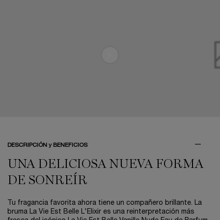
PDP Tabs V3
DESCRIPCIÓN y BENEFICIOS
UNA DELICIOSA NUEVA FORMA
DE SONREÍR
Tu fragancia favorita ahora tiene un compañero brillante. La
bruma La Vie Est Belle L'Elixir es una reinterpretación más