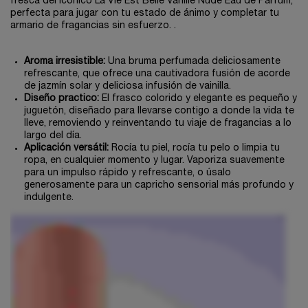
fresca del icónico La Vie Est Belle Vanille Nude Eau de Parfum,
perfecta para jugar con tu estado de ánimo y completar tu
armario de fragancias sin esfuerzo. .
Aroma irresistible:
Una bruma perfumada deliciosamente
refrescante, que ofrece una cautivadora fusión de acorde
de jazmín solar y deliciosa infusión de vainilla.
Diseño practico:
El frasco colorido y elegante es pequeño y
juguetón, diseñado para llevarse contigo a donde la vida te
lleve, removiendo y reinventando tu viaje de fragancias a lo
largo del día.
Aplicación versátil:
Rocía tu piel, rocía tu pelo o limpia tu
ropa, en cualquier momento y lugar. Vaporiza suavemente
para un impulso rápido y refrescante, o úsalo
generosamente para un capricho sensorial más profundo y
indulgente.