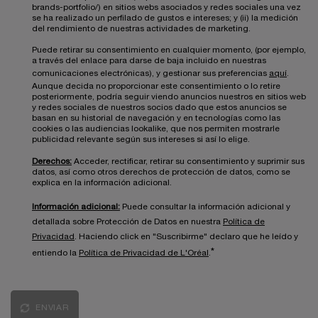
brands-portfolio/) en sitios webs asociados y redes sociales una vez
se ha realizado un perfilado de gustos e intereses; y (ii) la medición
del rendimiento de nuestras actividades de marketing.
Puede retirar su consentimiento en cualquier momento, (por ejemplo,
a través del enlace para darse de baja incluido en nuestras
comunicaciones electrónicas), y gestionar sus preferencias
aquí
.
Aunque decida no proporcionar este consentimiento o lo retire
posteriormente, podría seguir viendo anuncios nuestros en sitios web
y redes sociales de nuestros socios dado que estos anuncios se
basan en su historial de navegación y en tecnologías como las
cookies o las audiencias lookalike, que nos permiten mostrarle
publicidad relevante según sus intereses si así lo elige.
Derechos:
Acceder, rectificar, retirar su consentimiento y suprimir sus
datos, así como otros derechos de protección de datos, como se
explica en la información adicional.
Información adicional:
Puede consultar la información adicional y
detallada sobre Protección de Datos en nuestra
Política de
Privacidad
. Haciendo click en "Suscribirme" declaro que he leído y
*
entiendo la
Política de Privacidad de L'Oréal
.
ENVIAR