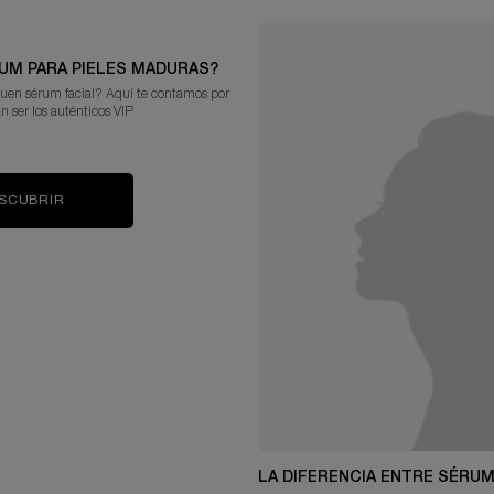
UM PARA PIELES MADURAS?
uen sérum facial? Aquí te contamos por
n ser los auténticos VIP
SCUBRIR
LA DIFERENCIA ENTRE SÉRU