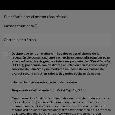
Navegación a pie de página
Suscríbete con el correo electrónico
(*)
Campos obligatorios
Correo electrónico
Declaro que tengo 16 años o más y deseo beneficiarme de la
recepción de comunicaciones comerciales personalizadas basadas
en el perfilado de mis gustos e intereses por parte de L'Oréal España
S.A.U.: (i) por comunicación directa en relación con los productos y
servicios de Lancôme y (ii) mediante anuncios de las marcas de
L'Oréal España S.A.U.
en sitios web y redes sociales de socios.
Información básica sobre protección de datos
Responsable del tratamiento:
L'Oréal España, S.A.U.
Finalidades:
Las finalidades principales de tratamiento de sus datos
personales son: (i) el envío de comunicaciones comerciales y
promocionales por comunicación directa de Lancôme a través de
medios ordinarios y electrónicos y el mostrar anuncios de las marcas
de L'Oréal España S.A.U. (https://www.loreal.com/en/our-global-