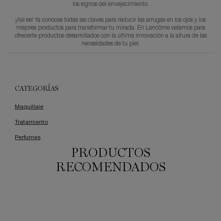
los signos del envejecimiento.
¡Así es! Ya conoces todas las claves para reducir las arrugas en los ojos y los
mejores productos para transformar tu mirada. En Lancôme velamos para
ofrecerte productos desarrollados con la última innovación a la altura de las
necesidades de tu piel.
CATEGORÍAS
Maquillaje
Tratamiento
Perfumes
PRODUCTOS
RECOMENDADOS