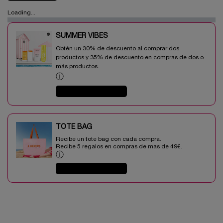
Loading...
SUMMER VIBES​
Obtén un 30% de descuento al comprar dos
productos y 35% de descuento en compras de dos o
más productos.​
ⓘ
COMPRAR AHORA
TOTE BAG​​
Recibe un tote bag con cada compra.
Recibe 5 regalos en compras de mas de 49€.​
ⓘ
COMPRAR AHORA
PDP Tabs V3