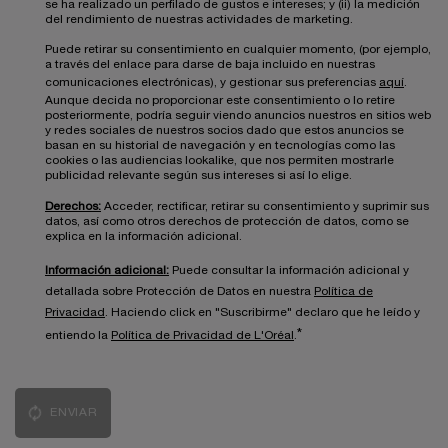
se ha realizado un perfilado de gustos e intereses; y (ii) la medición
del rendimiento de nuestras actividades de marketing.
Puede retirar su consentimiento en cualquier momento, (por ejemplo,
a través del enlace para darse de baja incluido en nuestras
comunicaciones electrónicas), y gestionar sus preferencias
aquí
.
Aunque decida no proporcionar este consentimiento o lo retire
posteriormente, podría seguir viendo anuncios nuestros en sitios web
y redes sociales de nuestros socios dado que estos anuncios se
basan en su historial de navegación y en tecnologías como las
cookies o las audiencias lookalike, que nos permiten mostrarle
publicidad relevante según sus intereses si así lo elige.
Derechos:
Acceder, rectificar, retirar su consentimiento y suprimir sus
datos, así como otros derechos de protección de datos, como se
explica en la información adicional.
Información adicional:
Puede consultar la información adicional y
detallada sobre Protección de Datos en nuestra
Política de
Privacidad
. Haciendo click en "Suscribirme" declaro que he leído y
*
entiendo la
Política de Privacidad de L'Oréal
.
ENVIAR