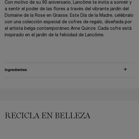
Con motivo de su 90 aniversario, Lancôme te invita a sonreír y
a sentir el poder de las flores a través del vibrante jardín del
Domaine de la Rose en Grasse. Este Día de la Madre, celébralo
con una colección especial de cofres de regalo, diseñada por
el artista belga contemporáneo Arne Quinze. Cada cofre está
inspirado en el jardín de la felicidad de Lancôme.
Ingredientes
PDP Reviews
RECICLA EN BELLEZA