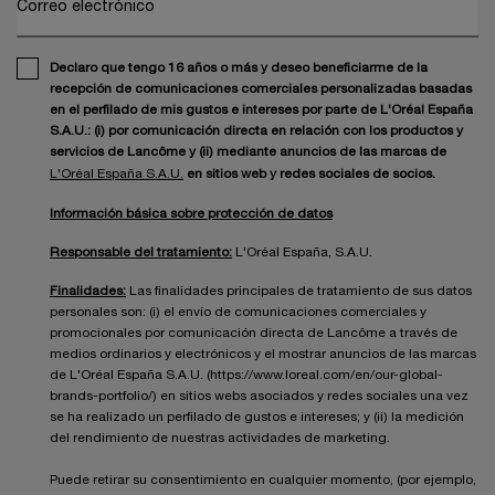
Correo electrónico
Declaro que tengo 16 años o más y deseo beneficiarme de la
recepción de comunicaciones comerciales personalizadas basadas
en el perfilado de mis gustos e intereses por parte de L'Oréal España
S.A.U.: (i) por comunicación directa en relación con los productos y
servicios de Lancôme y (ii) mediante anuncios de las marcas de
L'Oréal España S.A.U.
en sitios web y redes sociales de socios.
Información básica sobre protección de datos
Responsable del tratamiento:
L'Oréal España, S.A.U.
Finalidades:
Las finalidades principales de tratamiento de sus datos
personales son: (i) el envío de comunicaciones comerciales y
promocionales por comunicación directa de Lancôme a través de
medios ordinarios y electrónicos y el mostrar anuncios de las marcas
de L'Oréal España S.A.U. (https://www.loreal.com/en/our-global-
brands-portfolio/) en sitios webs asociados y redes sociales una vez
se ha realizado un perfilado de gustos e intereses; y (ii) la medición
del rendimiento de nuestras actividades de marketing.
Puede retirar su consentimiento en cualquier momento, (por ejemplo,