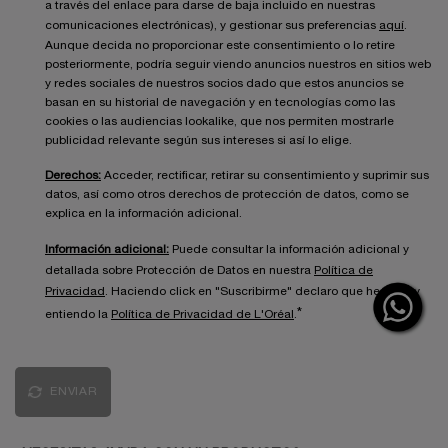
a través del enlace para darse de baja incluido en nuestras
comunicaciones electrónicas), y gestionar sus preferencias
aquí
.
Aunque decida no proporcionar este consentimiento o lo retire
posteriormente, podría seguir viendo anuncios nuestros en sitios web
y redes sociales de nuestros socios dado que estos anuncios se
basan en su historial de navegación y en tecnologías como las
cookies o las audiencias lookalike, que nos permiten mostrarle
publicidad relevante según sus intereses si así lo elige.
Derechos:
Acceder, rectificar, retirar su consentimiento y suprimir sus
datos, así como otros derechos de protección de datos, como se
explica en la información adicional.
Información adicional:
Puede consultar la información adicional y
detallada sobre Protección de Datos en nuestra
Política de
Privacidad
. Haciendo click en "Suscribirme" declaro que he leído y
*
entiendo la
Política de Privacidad de L'Oréal
.
ENVIAR