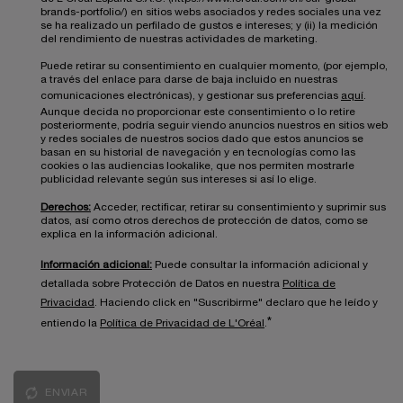
brands-portfolio/) en sitios webs asociados y redes sociales una vez
se ha realizado un perfilado de gustos e intereses; y (ii) la medición
del rendimiento de nuestras actividades de marketing.
Puede retirar su consentimiento en cualquier momento, (por ejemplo,
a través del enlace para darse de baja incluido en nuestras
comunicaciones electrónicas), y gestionar sus preferencias
aquí
.
Aunque decida no proporcionar este consentimiento o lo retire
posteriormente, podría seguir viendo anuncios nuestros en sitios web
y redes sociales de nuestros socios dado que estos anuncios se
basan en su historial de navegación y en tecnologías como las
cookies o las audiencias lookalike, que nos permiten mostrarle
publicidad relevante según sus intereses si así lo elige.
Derechos:
Acceder, rectificar, retirar su consentimiento y suprimir sus
datos, así como otros derechos de protección de datos, como se
explica en la información adicional.
Información adicional:
Puede consultar la información adicional y
detallada sobre Protección de Datos en nuestra
Política de
Privacidad
. Haciendo click en "Suscribirme" declaro que he leído y
*
entiendo la
Política de Privacidad de L'Oréal
.
ENVIAR