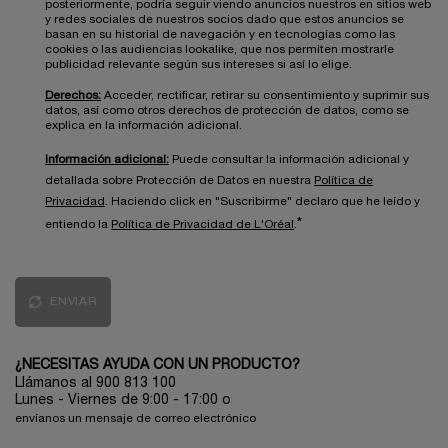
posteriormente, podría seguir viendo anuncios nuestros en sitios web
y redes sociales de nuestros socios dado que estos anuncios se
basan en su historial de navegación y en tecnologías como las
cookies o las audiencias lookalike, que nos permiten mostrarle
publicidad relevante según sus intereses si así lo elige.
Derechos:
Acceder, rectificar, retirar su consentimiento y suprimir sus
datos, así como otros derechos de protección de datos, como se
explica en la información adicional.
Información adicional:
Puede consultar la información adicional y
detallada sobre Protección de Datos en nuestra
Política de
Privacidad
. Haciendo click en "Suscribirme" declaro que he leído y
*
entiendo la
Política de Privacidad de L'Oréal
.
ENVIAR
¿NECESITAS AYUDA CON UN PRODUCTO?
Llámanos al 900 813 100
Lunes - Viernes de 9:00 - 17:00
o
envíanos un mensaje de correo electrónico