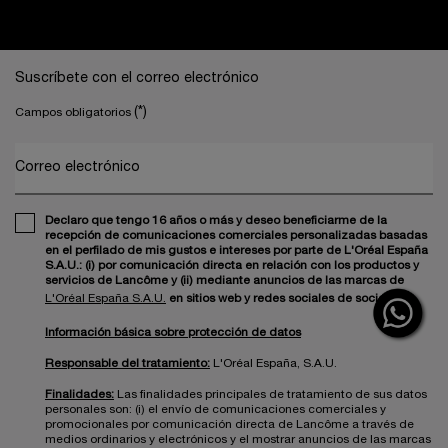
Navegación a pie de página
Suscríbete con el correo electrónico
(*)
Campos obligatorios
Correo electrónico
Declaro que tengo 16 años o más y deseo beneficiarme de la
recepción de comunicaciones comerciales personalizadas basadas
en el perfilado de mis gustos e intereses por parte de L'Oréal España
S.A.U.: (i) por comunicación directa en relación con los productos y
servicios de Lancôme y (ii) mediante anuncios de las marcas de
L'Oréal España S.A.U.
en sitios web y redes sociales de socios.
Información básica sobre protección de datos
Responsable del tratamiento:
L'Oréal España, S.A.U.
Finalidades:
Las finalidades principales de tratamiento de sus datos
personales son: (i) el envío de comunicaciones comerciales y
promocionales por comunicación directa de Lancôme a través de
medios ordinarios y electrónicos y el mostrar anuncios de las marcas