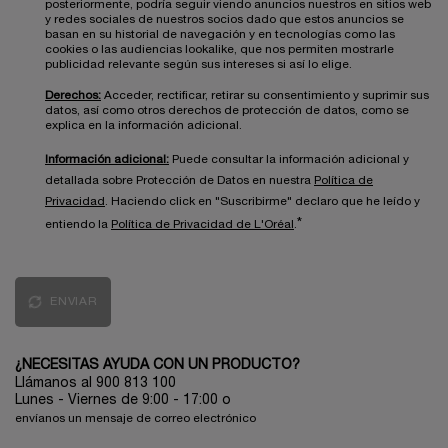
posteriormente, podría seguir viendo anuncios nuestros en sitios web
y redes sociales de nuestros socios dado que estos anuncios se
basan en su historial de navegación y en tecnologías como las
cookies o las audiencias lookalike, que nos permiten mostrarle
publicidad relevante según sus intereses si así lo elige.
Derechos:
Acceder, rectificar, retirar su consentimiento y suprimir sus
datos, así como otros derechos de protección de datos, como se
explica en la información adicional.
Información adicional:
Puede consultar la información adicional y
detallada sobre Protección de Datos en nuestra
Política de
Privacidad
. Haciendo click en "Suscribirme" declaro que he leído y
*
entiendo la
Política de Privacidad de L'Oréal
.
ENVIAR
¿NECESITAS AYUDA CON UN PRODUCTO?
Llámanos al 900 813 100
Lunes - Viernes de 9:00 - 17:00
o
envíanos un mensaje de correo electrónico