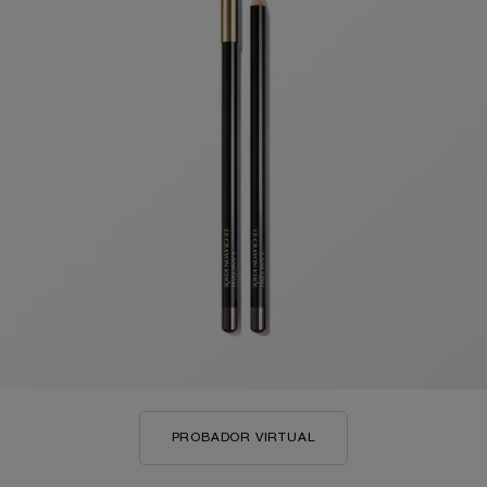
PROBADOR VIRTUAL
LE CRAYON KHÔL