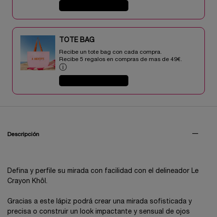
COMPRAR AHORA
TOTE BAG​​
Recibe un tote bag con cada compra.
Recibe 5 regalos en compras de mas de 49€.​
ⓘ
COMPRAR AHORA
PDP Tabs V3
Descripción
Defina y perfile su mirada con facilidad con el delineador Le
Crayon Khôl.
Gracias a este lápiz podrá crear una mirada sofisticada y
precisa o construir un look impactante y sensual de ojos