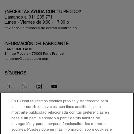
¿NECESITAS AYUDA CON TU PEDIDO?
Llámanos al 911 235 771
Lunes - Viernes de 9:00 - 17:00 o
envíanos un mensaje de correo electrónico
INFORMACIÓN DEL FABRICANTE
LANCOME PARIS
14, rue Royale - 75008 Paris France
lancome@es.oaccare.com
SÍGUENOS
Opción de compra
En L’Oréal utilizamos cookies propias y de terceros para
analizar nuestros servicios, con fines analíticos, para
mostrarte publicidad relacionada con tus preferencias en
€ - ES (ES)
base a un perfil elaborado a partir de tus hábitos de
navegación y para incorporar funcionalidades de redes
sociales. Puedes obtener más información sobre cookies en