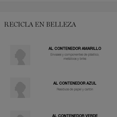
PDP Reviews
PDP You may also like
RECICLA EN BELLEZA
AL CONTENEDOR AMARILLO
Envases y componentes de plástico,
metálicos y briks
AL CONTENEDOR AZUL
Residuos de papel y cartón
AL CONTENEDOR VERDE