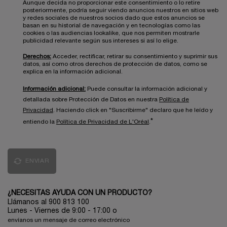
Aunque decida no proporcionar este consentimiento o lo retire
posteriormente, podría seguir viendo anuncios nuestros en sitios web
y redes sociales de nuestros socios dado que estos anuncios se
basan en su historial de navegación y en tecnologías como las
cookies o las audiencias lookalike, que nos permiten mostrarle
publicidad relevante según sus intereses si así lo elige.
Derechos:
Acceder, rectificar, retirar su consentimiento y suprimir sus
datos, así como otros derechos de protección de datos, como se
explica en la información adicional.
Información adicional:
Puede consultar la información adicional y
detallada sobre Protección de Datos en nuestra
Política de
Privacidad
. Haciendo click en "Suscribirme" declaro que he leído y
*
entiendo la
Política de Privacidad de L'Oréal
.
ENVIAR
¿NECESITAS AYUDA CON UN PRODUCTO?
Llámanos al 900 813 100
Lunes - Viernes de 9:00 - 17:00
o
envíanos un mensaje de correo electrónico