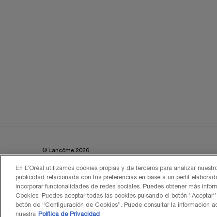
© Lancôme 2026
En L’Oréal utilizamos cookies propias y de terceros para analizar nuestros
publicidad relacionada con tus preferencias en base a un perfil elaborad
incorporar funcionalidades de redes sociales. Puedes obtener más infor
Cookies. Puedes aceptar todas las cookies pulsando el botón “Aceptar” 
botón de “Configuración de Cookies”. Puede consultar la información ad
nuestra
Política de Privacidad