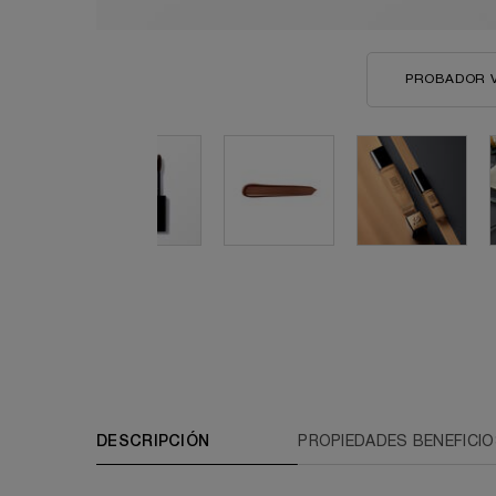
PROBADOR 
PDP A02294-LAC
DESCRIPCIÓN
PROPIEDADES BENEFICI