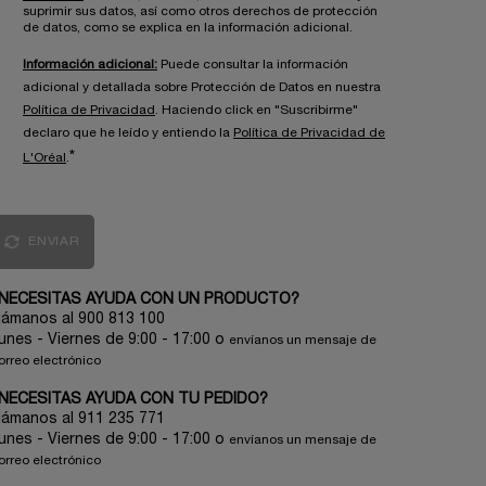
suprimir sus datos, así como otros derechos de protección
de datos, como se explica en la información adicional.
Información adicional:
Puede consultar la información
adicional y detallada sobre Protección de Datos en nuestra
Política de Privacidad
. Haciendo click en "Suscribirme"
declaro que he leído y entiendo la
Política de Privacidad de
*
L'Oréal
.
ENVIAR
NECESITAS AYUDA CON UN PRODUCTO?
lámanos al 900 813 100
unes - Viernes de 9:00 - 17:00
o
envíanos un mensaje de
orreo electrónico
NECESITAS AYUDA CON TU PEDIDO?
lámanos al 911 235 771
unes - Viernes de 9:00 - 17:00 o
envíanos un mensaje de
orreo electrónico