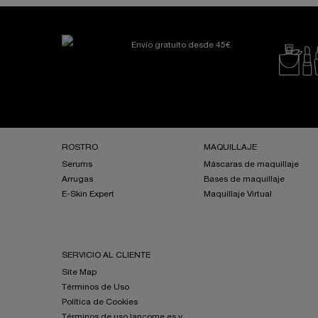
Envío gratuito desde 45€
Navegación a pie de página
ROSTRO
MAQUILLAJE
Serums
Máscaras de maquillaje
Arrugas
Bases de maquillaje
E-Skin Expert
Maquillaje Virtual
SERVICIO AL CLIENTE
Site Map
Términos de Uso
Política de Cookies
Términos de uso lancome.es y