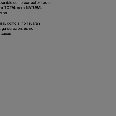
ponible como corrector todo
ra TOTAL
pero
NATURAL
ción.
ral, como si no llevaran
arga duración, es no
 secas.