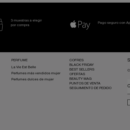
3 muestras a elegir
Pago seguro con Ap
por compra
PERFUME
COFRES
S
BLACK FRIDAY
La Vie Est Belle
BEST SELLERS
C
Perfumes más vendidos mujer
OFERTAS
BEAUTY MAG
Perfumes dulces de mujer
PUNTOS DE VENTA
C
SEGUIMIENTO DE PEDIDO