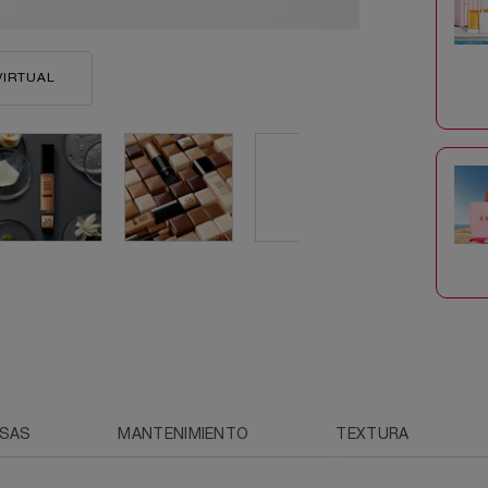
VIRTUAL
TEINT IDOLE ULTRA WEAR ALL OVER CONCEALER
OSAS
MANTENIMIENTO
TEXTURA