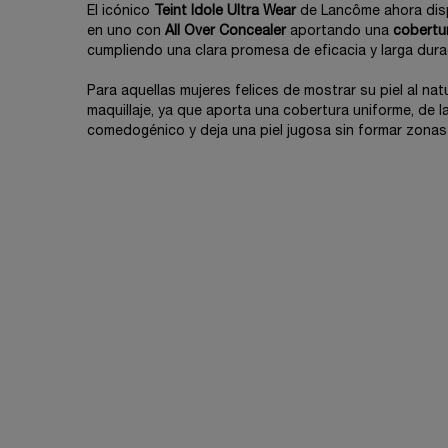
El icónico
Teint Idole Ultra Wear
de Lancôme ahora dis
en uno con
All Over Concealer
aportando una
cobertu
cumpliendo una clara promesa de eficacia y larga dura
Para aquellas mujeres felices de mostrar su piel al natu
maquillaje, ya que aporta una cobertura uniforme, de l
comedogénico y deja una piel jugosa sin formar zonas
PDP Reviews