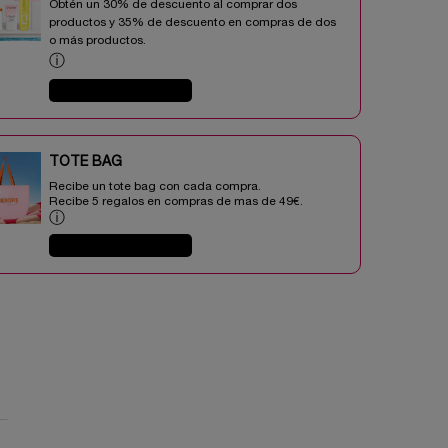
Obtén un 30% de descuento al comprar dos
productos y 35% de descuento en compras de dos
o más productos.​
ⓘ
COMPRAR AHORA
TOTE BAG​​
Recibe un tote bag con cada compra.
Recibe 5 regalos en compras de mas de 49€.​
ⓘ
COMPRAR AHORA