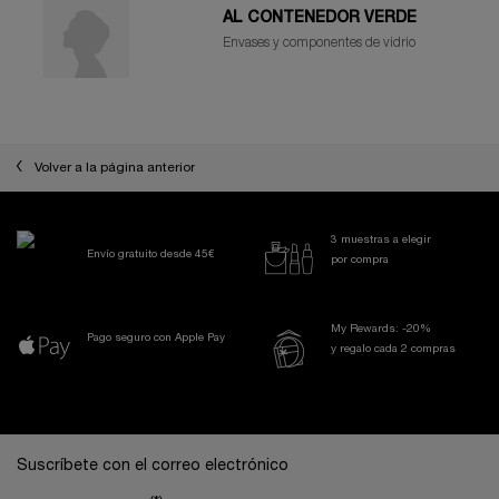
AL CONTENEDOR VERDE
Envases y componentes de vidrio
Volver a la página anterior
3 muestras a elegir
Envío gratuito desde 45€
por compra
My Rewards: -20%
Pago seguro con Apple Pay
y regalo cada 2 compras
Navegación a pie de página
Suscríbete con el correo electrónico