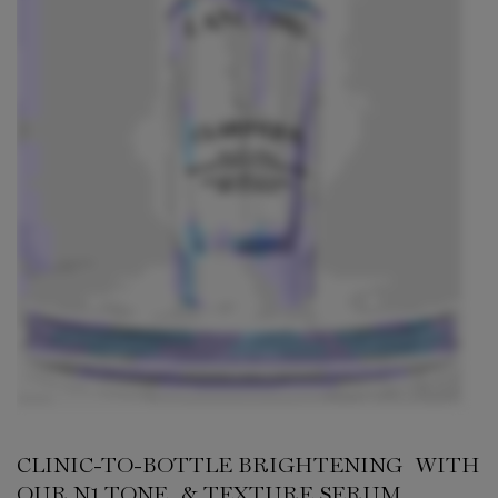
CLINIC-TO-BOTTLE BRIGHTENING WITH
OUR N1 TONE & TEXTURE SERUM