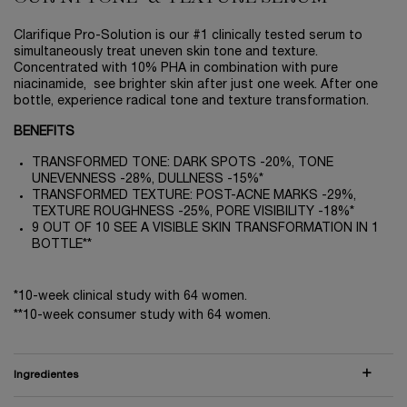
Clarifique Pro-Solution is our #1 clinically tested serum to
simultaneously treat uneven skin tone and texture.
Concentrated with 10% PHA in combination with pure
niacinamide, see brighter skin after just one week. After one
bottle, experience radical tone and texture transformation.
BENEFITS
TRANSFORMED TONE: DARK SPOTS -20%, TONE
UNEVENNESS -28%, DULLNESS -15%*
TRANSFORMED TEXTURE: POST-ACNE MARKS -29%,
TEXTURE ROUGHNESS -25%, PORE VISIBILITY -18%*
9 OUT OF 10 SEE A VISIBLE SKIN TRANSFORMATION IN 1
BOTTLE**
*10-week clinical study with 64 women.
**10-week consumer study with 64 women.
Ingredientes