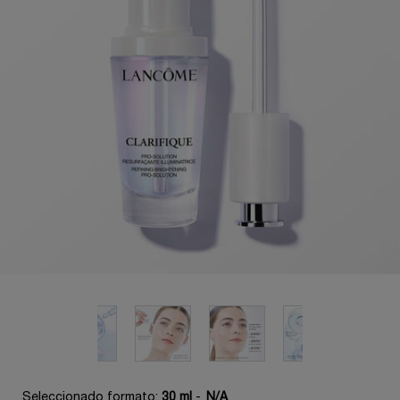
Seleccionado formato:
30 ml
-
N/A