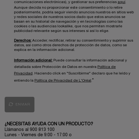
comunicaciones electrónicas), y gestionar sus preferencias
aquí
.
Aunque decida no proporcionar este consentimiento o lo retire
posteriormente, podría seguir viendo anuncios nuestros en sitios web
y redes sociales de nuestros socios dado que estos anuncios se
basan en su historial de navegación y en tecnologías como las
cookies o las audiencias lookalike, que nos permiten mostrarle
publicidad relevante según sus intereses si así lo elige.
Derechos:
Acceder, rectificar, retirar su consentimiento y suprimir sus
datos, así como otros derechos de protección de datos, como se
explica en la información adicional.
Información adicional:
Puede consultar la información adicional y
detallada sobre Protección de Datos en nuestra
Política de
Privacidad
. Haciendo click en "Suscribirme" declaro que he leído y
*
entiendo la
Política de Privacidad de L'Oréal
.
ENVIAR
¿NECESITAS AYUDA CON UN PRODUCTO?
Llámanos al 900 813 100
Lunes - Viernes de 9:00 - 17:00
o