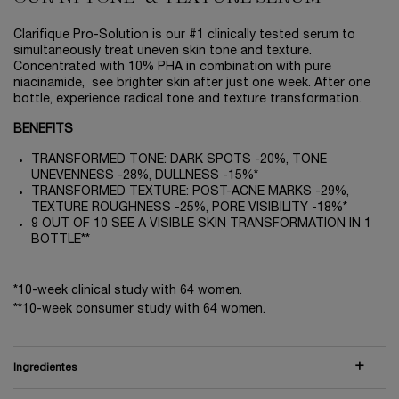
Clarifique Pro-Solution is our #1 clinically tested serum to
simultaneously treat uneven skin tone and texture.
Concentrated with 10% PHA in combination with pure
niacinamide, see brighter skin after just one week. After one
bottle, experience radical tone and texture transformation.
BENEFITS
TRANSFORMED TONE: DARK SPOTS -20%, TONE
UNEVENNESS -28%, DULLNESS -15%*
TRANSFORMED TEXTURE: POST-ACNE MARKS -29%,
TEXTURE ROUGHNESS -25%, PORE VISIBILITY -18%*
9 OUT OF 10 SEE A VISIBLE SKIN TRANSFORMATION IN 1
BOTTLE**
*10-week clinical study with 64 women.
**10-week consumer study with 64 women.
Ingredientes