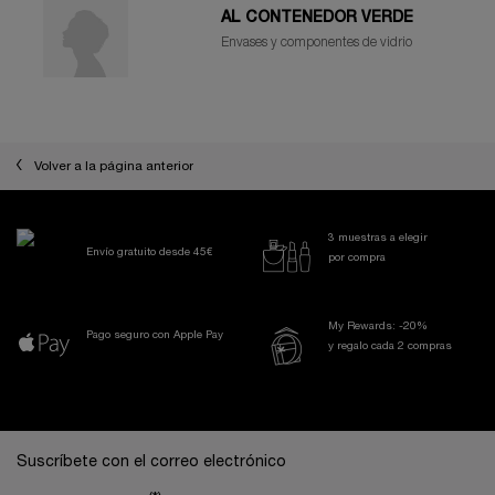
AL CONTENEDOR VERDE
Envases y componentes de vidrio
Volver a la página anterior
3 muestras a elegir
Envío gratuito desde 45€
por compra
My Rewards: -20%
Pago seguro con Apple Pay
y regalo cada 2 compras
Navegación a pie de página
Suscríbete con el correo electrónico