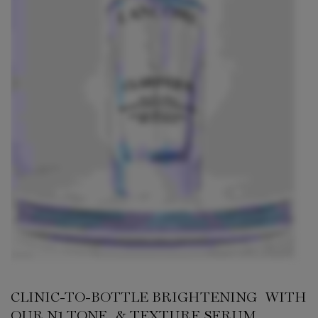
CLINIC-TO-BOTTLE BRIGHTENING WITH
OUR N1 TONE & TEXTURE SERUM