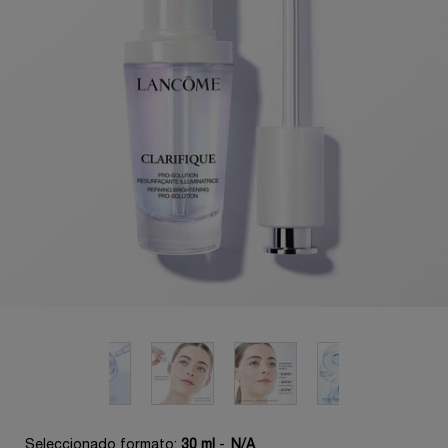
Seleccionado formato:
30 ml
-
N/A