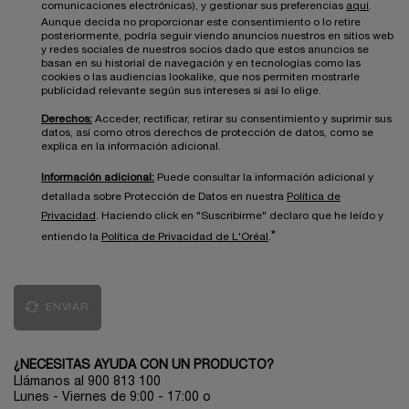
comunicaciones electrónicas), y gestionar sus preferencias
aquí
.
Aunque decida no proporcionar este consentimiento o lo retire
posteriormente, podría seguir viendo anuncios nuestros en sitios web
y redes sociales de nuestros socios dado que estos anuncios se
basan en su historial de navegación y en tecnologías como las
cookies o las audiencias lookalike, que nos permiten mostrarle
publicidad relevante según sus intereses si así lo elige.
Derechos:
Acceder, rectificar, retirar su consentimiento y suprimir sus
datos, así como otros derechos de protección de datos, como se
explica en la información adicional.
Información adicional:
Puede consultar la información adicional y
detallada sobre Protección de Datos en nuestra
Política de
Privacidad
. Haciendo click en "Suscribirme" declaro que he leído y
*
entiendo la
Política de Privacidad de L'Oréal
.
ENVIAR
¿NECESITAS AYUDA CON UN PRODUCTO?
Llámanos al 900 813 100
Lunes - Viernes de 9:00 - 17:00
o