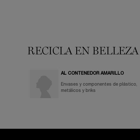
PDP You may also like
RECICLA EN BELLEZA
AL CONTENEDOR AMARILLO
Envases y componentes de plástico,
metálicos y briks