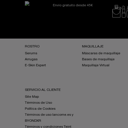
Envío gratuito desde 45€
Navegación a pie de página
ROSTRO
MAQUILLAJE
Serums
Máscaras de maquillaje
Arrugas
Bases de maquillaje
E-Skin Expert
Maquillaje Virtual
SERVICIO AL CLIENTE
Site Map
Términos de Uso
Política de Cookies
Términos de uso lancome.es y
BYONDXR
Términos y condiciones Teint