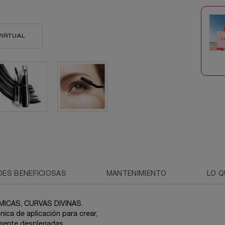
VIRTUAL
GRANDIÔSE
DES BENEFICIOSAS
MANTENIMIENTO
LO Q
CAS, CURVAS DIVINAS.
ica de aplicación para crear,
amente desplegadas,