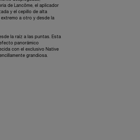
ria de Lancôme, el aplicador
da y el cepillo de alta
 extremo a otro y desde la
de la raíz a las puntas. Esta
 efecto panorámico
cida con el exclusivo Native
encillamente grandiosa.