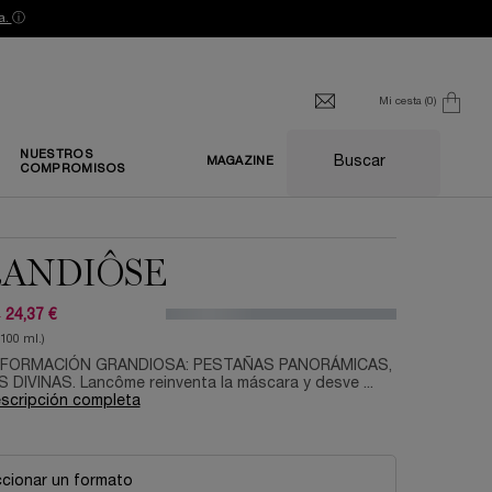
a.
ⓘ
Mi cesta
0
0 producto
NUESTROS
Buscar
MAGAZINE
COMPROMISOS
ANDIÔSE
€
24,37 €
antiguo
 nuevo
/100 ml.)
FORMACIÓN GRANDIOSA: PESTAÑAS PANORÁMICAS,
DIVINAS. Lancôme reinventa la máscara y desve ...
escripción completa
cionar un formato