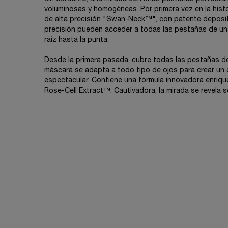
voluminosas y homogéneas. Por primera vez en la histo
de alta precisión "Swan-Neck™", con patente deposita
precisión pueden acceder a todas las pestañas de un
raíz hasta la punta.
Desde la primera pasada, cubre todas las pestañas des
máscara se adapta a todo tipo de ojos para crear un
espectacular. Contiene una fórmula innovadora enrique
Rose-Cell Extract™. Cautivadora, la mirada se revela s
PDP Reviews