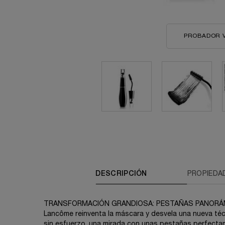
PROBADOR 
PDP Tabs V3
DESCRIPCIÓN
PROPIEDA
TRANSFORMACIÓN GRANDIOSA: PESTAÑAS PANORÁMI
Lancôme reinventa la máscara y desvela una nueva técn
sin esfuerzo, una mirada con unas pestañas perfect