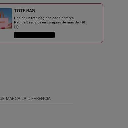
TOTE BAG​​
Recibe un tote bag con cada compra.
Recibe 5 regalos en compras de mas de 49€.​
ⓘ
COMPRAR AHORA
UE MARCA LA DIFERENCIA