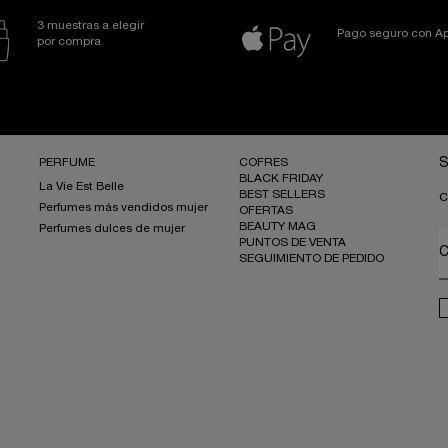
3 muestras a elegir
Pago seguro con Ap
por compra
PERFUME
COFRES
S
BLACK FRIDAY
La Vie Est Belle
BEST SELLERS
C
Perfumes más vendidos mujer
OFERTAS
BEAUTY MAG
Perfumes dulces de mujer
PUNTOS DE VENTA
C
SEGUIMIENTO DE PEDIDO