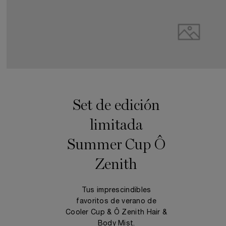
Set de edición
limitada
Summer Cup Ô
Zenith
Tus imprescindibles
favoritos de verano de
Cooler Cup & Ô Zenith Hair &
Body Mist.