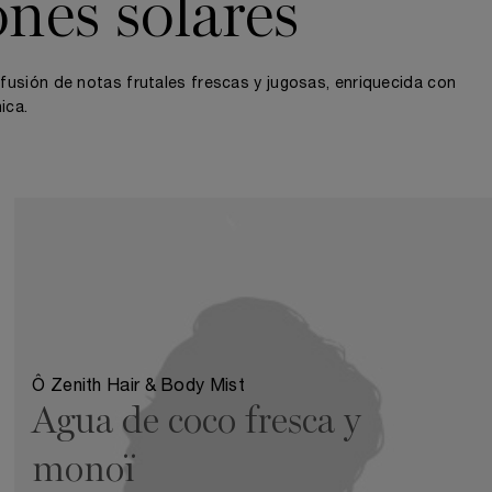
ones solares
fusión de notas frutales frescas y jugosas, enriquecida con
ica.
Ô Zenith Hair & Body Mist
Agua de coco fresca y
monoï