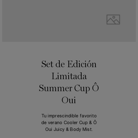
Set de Edición
Limitada
Summer Cup Ô
Oui
Tu imprescindible favorito
de verano Cooler Cup & Ô
Oui Juicy & Body Mist.