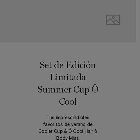
Set de Edición
Limitada
Summer Cup Ô
Cool
Tus imprescindibles
favoritos de verano de
Cooler Cup & Ô Cool Hair &
Body Mist.