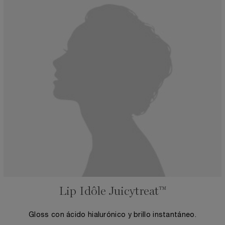
Lip Idôle Juicytreat™
Gloss con ácido hialurónico y brillo instantáneo.