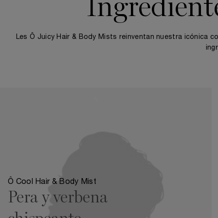
Ingrediente
Les Ô Juicy Hair & Body Mists reinventan nuestra icónica c
ing
Ô Cool Hair & Body Mist
Pera y verbena