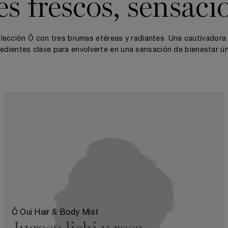
s frescos, sensaci
olección Ô con tres brumas etéreas y radiantes. Una cautivadora 
redientes clave para envolverte en una sensación de bienestar ún
Ô Oui Hair & Body Mist