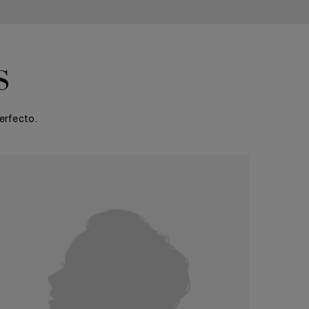
s
erfecto.