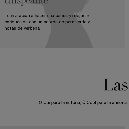
chispeante
Tu invitación a hacer una pausa y relajarte,
enriquecida con un acorde de pera verde y
notas de verbena.
Las
Ô Oui para la euforia, Ô Cool para la armonía