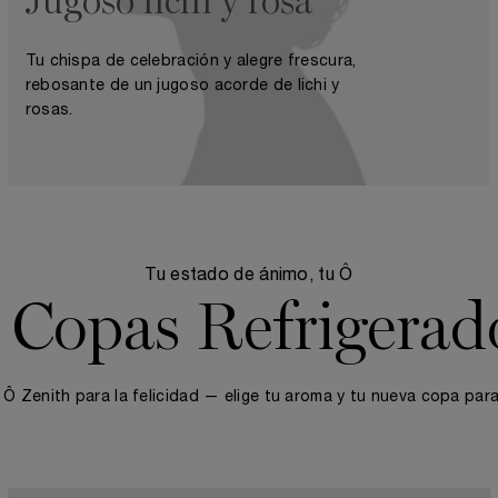
Jugoso lichi y rosa
Tu chispa de celebración y alegre frescura,
rebosante de un jugoso acorde de lichi y
rosas.
Tu estado de ánimo, tu Ô
 Copas Refrigerad
, Ô Zenith para la felicidad — elige tu aroma y tu nueva copa para