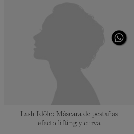
Lash Idôle: Máscara de pestañas
efecto lifting y curva