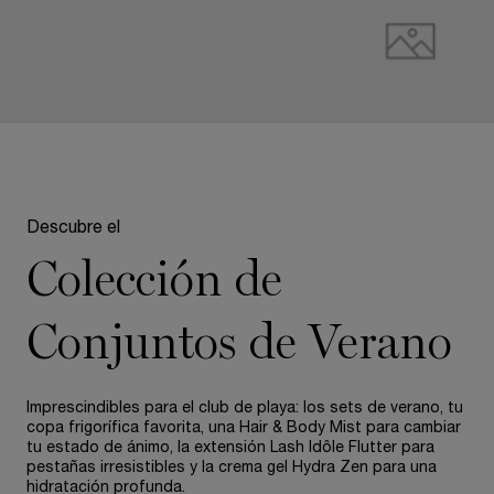
pdp-section-compare-summer-sets-collection
Descubre el
Colección de
Conjuntos de Verano
Imprescindibles para el club de playa: los sets de verano, tu
copa frigorífica favorita, una Hair & Body Mist para cambiar
tu estado de ánimo, la extensión Lash Idôle Flutter para
pestañas irresistibles y la crema gel Hydra Zen para una
hidratación profunda.