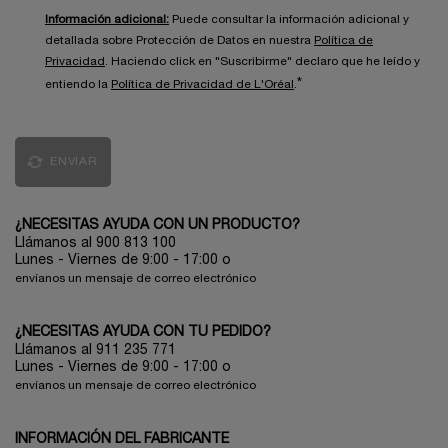
Información adicional:
Puede consultar la información adicional y
detallada sobre Protección de Datos en nuestra
Política de
Privacidad
. Haciendo click en "Suscribirme" declaro que he leído y
*
entiendo la
Política de Privacidad de L'Oréal
.
ENVIAR
¿NECESITAS AYUDA CON UN PRODUCTO?
Llámanos al 900 813 100
Lunes - Viernes de 9:00 - 17:00
o
envíanos un mensaje de correo electrónico
¿NECESITAS AYUDA CON TU PEDIDO?
Llámanos al 911 235 771
Lunes - Viernes de 9:00 - 17:00 o
envíanos un mensaje de correo electrónico
INFORMACIÓN DEL FABRICANTE